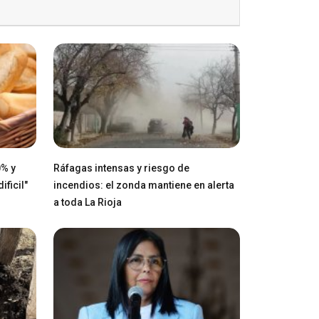
0% y
Ráfagas intensas y riesgo de
ficil"
incendios: el zonda mantiene en alerta
a toda La Rioja