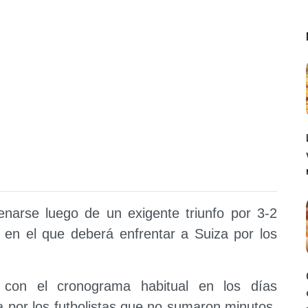
renarse luego de un exigente triunfo por 3-2
o en el que deberá enfrentar a Suiza por los
ó con el cronograma habitual en los días
a por los futbolistas que no sumaron minutos,