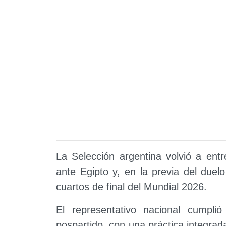
La Selección argentina volvió a ent
ante Egipto y, en la previa del duel
cuartos de final del Mundial 2026.
El representativo nacional cumpli
pospartido, con una práctica integrad