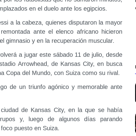
plazados en el duelo ante los egipcios.
essi a la cabeza, quienes disputaron la mayor
 remontada ante el elenco africano hicieron
el gimnasio y en la recuperación muscular.
volverá a jugar este sábado 11 de julio, desde
 estadio Arrowhead, de Kansas City, en busca
una Copa del Mundo, con Suiza como su rival.
ego de un triunfo agónico y memorable ante
 ciudad de Kansas City, en la que se había
grupos y, luego de algunos días parando
l foco puesto en Suiza.