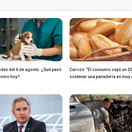
des del 6 de agosto: ¿Qué pasó
Carrizo: "El consumo cayó un 2
 como hoy?
sostener una panadería es muy di