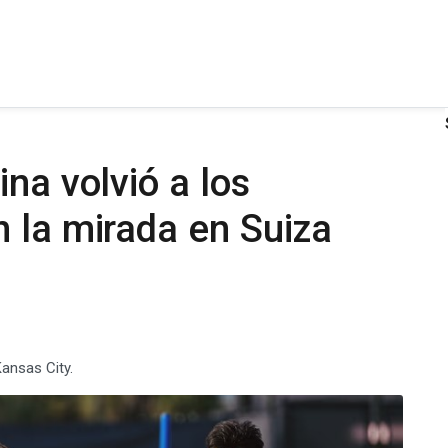
na volvió a los
 la mirada en Suiza
Kansas City.