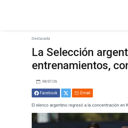
Destacada
La Selección argenti
entrenamientos, con
08/07/26
Facebook
Email
El elenco argentino regresó a la concentración en 