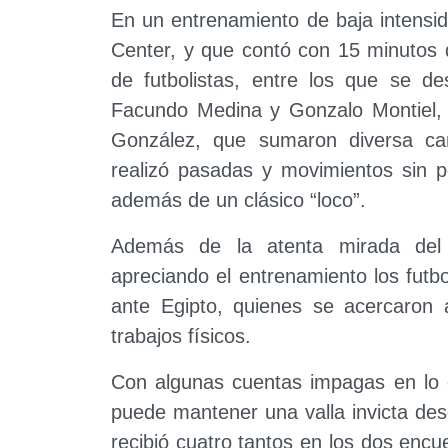
En un entrenamiento de baja intensid
Center, y que contó con 15 minutos 
de futbolistas, entre los que se d
Facundo Medina y Gonzalo Montiel, y
González, que sumaron diversa can
realizó pasadas y movimientos sin p
además de un clásico “loco”.
Además de la atenta mirada del 
apreciando el entrenamiento los futbo
ante Egipto, quienes se acercaron
trabajos físicos.
Con algunas cuentas impagas en lo 
puede mantener una valla invicta des
recibió cuatro tantos en los dos encu