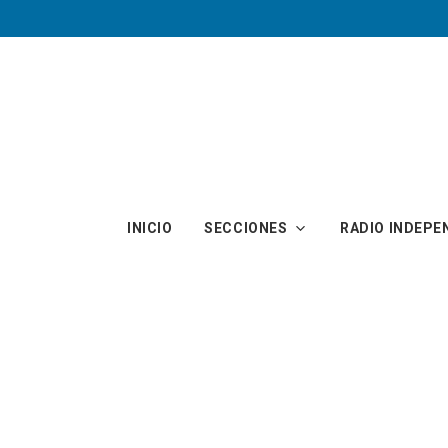
Skip to main content
INICIO
SECCIONES
RADIO INDEPE