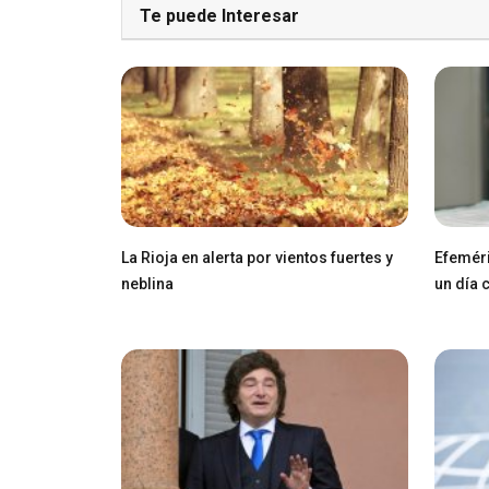
Te puede Interesar
La Rioja en alerta por vientos fuertes y
Efeméri
neblina
un día