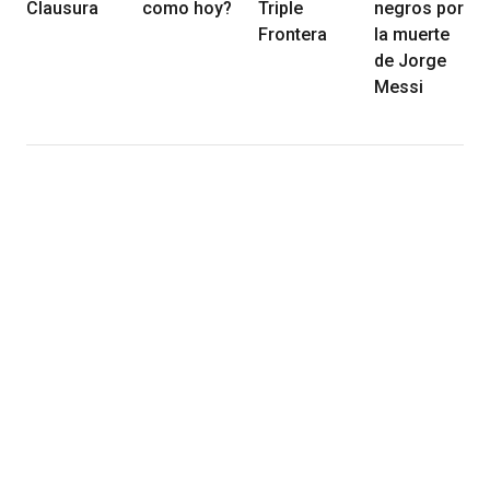
Clausura
como hoy?
Triple
negros por
Frontera
la muerte
de Jorge
Messi