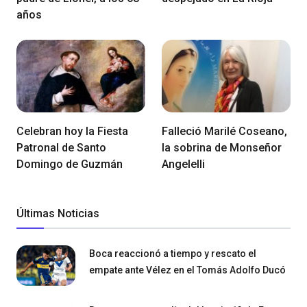
años
Celebran hoy la Fiesta
Falleció Marilé Coseano,
Patronal de Santo
la sobrina de Monseñor
Domingo de Guzmán
Angelelli
Últimas Noticias
Boca reaccionó a tiempo y rescato el
empate ante Vélez en el Tomás Adolfo Ducó