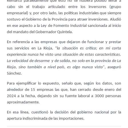
Remarcó paralelamente que esto no se hubiera podido llevar a
cabo sin el trabajo articulado entre los inversores (grupo
empresarial) y, por otro lado, las políticas industriales que siempre
sostuvo el Gobierno de la Provincia para atraer inversiones. Aludió
en ese aspecto a la Ley de Fomento Industrial sancionada al inicio
del mandato del Gobernador Quintela.
En referencia a las empresas que dejaron de funcionar y prestar
sus servicios en La Rioja, “
la situación es crítica; en mi corta
experiencia nunca he visto una situación de estas características.
La velocidad de desarme y de salida, no solo en la provincia de La
Rioja, sino también a nivel país, es algo nunca visto”
, aseguró
Sánchez.
Para ejemplificar lo expuesto, señalo que, según los datos, son
alrededor de 15 empresas las que, han cerrado desde enero del
2024 a la fecha, dejando sin su fuente laboral a 3000 personas
aproximadamente.
En esa línea, cuestionó la decisión del gobierno nacional por la
apertura indiscriminada de las importaciones.