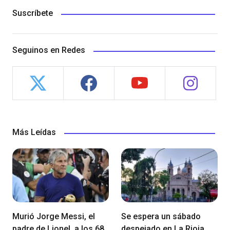
Suscríbete
Seguinos en Redes
Más Leídas
Murió Jorge Messi, el
Se espera un sábado
padre de Lionel, a los 68
despejado en La Rioja