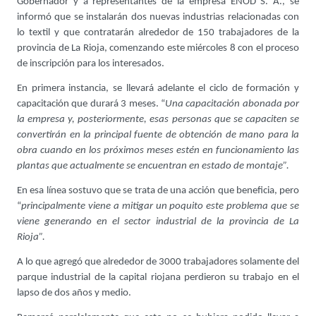
Gobernador y a representantes de la empresa ENOD S. A., se
informó que se instalarán dos nuevas industrias relacionadas con
lo textil y que contratarán alrededor de 150 trabajadores de la
provincia de La Rioja, comenzando este miércoles 8 con el proceso
de inscripción para los interesados.
En primera instancia, se llevará adelante el ciclo de formación y
capacitación que durará 3 meses. “
Una capacitación abonada por
la empresa y, posteriormente, esas personas que se capaciten se
convertirán en la principal fuente de obtención de mano para la
obra cuando en los próximos meses estén en funcionamiento las
plantas que actualmente se encuentran en estado de montaje”.
En esa línea sostuvo que se trata de una acción que beneficia, pero
“
principalmente viene a mitigar un poquito este problema que se
viene generando en el sector industrial de la provincia de La
Rioja”.
A lo que agregó que alrededor de 3000 trabajadores solamente del
parque industrial de la capital riojana perdieron su trabajo en el
lapso de dos años y medio.