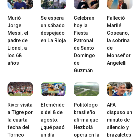
Murió
Se espera
Celebran
Falleció
Jorge
un sábado
hoy la
Marilé
Messi, el
despejado
Fiesta
Coseano,
padre de
en La Rioja
Patronal
la sobrina
Lionel, a
de Santo
de
los 68
Domingo
Monseñor
años
de
Angelelli
Guzmán
River visita
Efeméride
Politólogo
AFA
a Tigre por
s del 8 de
brasileño
dispuso un
la cuarta
agosto:
afirma que
minuto de
fecha del
¿qué pasó
Hezbolá
silencio y
Torneo
un día
opera en la
brazaletes