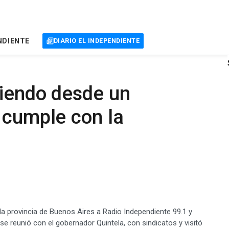
NDIENTE
DIARIO EL INDEPENDIENTE
tiendo desde un
 cumple con la
la provincia de Buenos Aires a Radio Independiente 99.1 y
r se reunió con el gobernador Quintela, con sindicatos y visitó