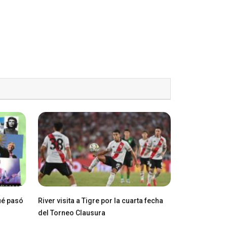
ué pasó
River visita a Tigre por la cuarta fecha
del Torneo Clausura