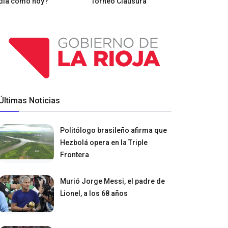
día como hoy?
Torneo Clausura
Últimas Noticias
Politólogo brasileño afirma que
Hezbolá opera en la Triple
Frontera
Murió Jorge Messi, el padre de
Lionel, a los 68 años