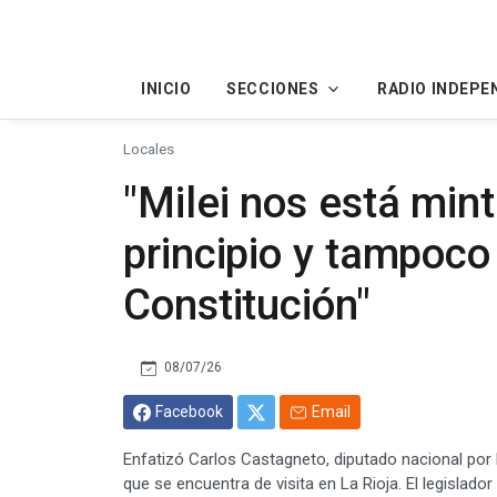
INICIO
SECCIONES
RADIO INDEPE
Locales
"Milei nos está min
principio y tampoco
Constitución"
08/07/26
Facebook
Email
Enfatizó Carlos Castagneto, diputado nacional por 
que se encuentra de visita en La Rioja. El legislado