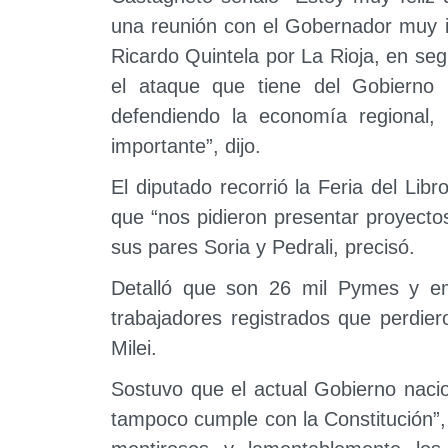
una reunión con el Gobernador muy i
Ricardo Quintela por La Rioja, en seg
el ataque que tiene del Gobierno n
defendiendo la economía regional,
importante”, dijo.
El diputado recorrió la Feria del Lib
que “nos pidieron presentar proyectos
sus pares Soria y Pedrali, precisó.
Detalló que son 26 mil Pymes y e
trabajadores registrados que perdie
Milei.
Sostuvo que el actual Gobierno nacio
tampoco cumple con la Constitución
”