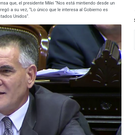
rensa que, el presidente Milei "Nos está mintiendo desde un
regó a su vez, "Lo único que le interesa al Gobierno es
stados Unidos".