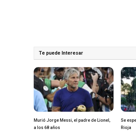
Te puede Interesar
Murió Jorge Messi, el padre de Lionel,
Se espe
a los 68 años
Rioja