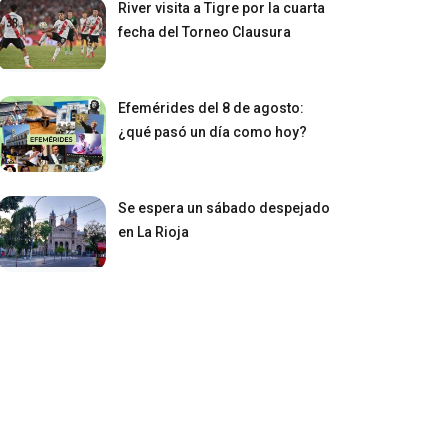
River visita a Tigre por la cuarta
fecha del Torneo Clausura
Efemérides del 8 de agosto:
¿qué pasó un día como hoy?
Se espera un sábado despejado
en La Rioja