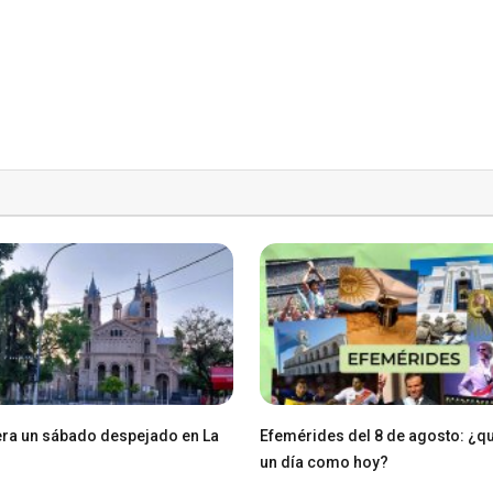
ra un sábado despejado en La
Efemérides del 8 de agosto: ¿q
un día como hoy?