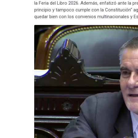
la Feria del Libro 2026. Además, enfatizó ante la p
principio y tampoco cumple con la Constitución" ag
quedar bien con los convenios multinacionales y E