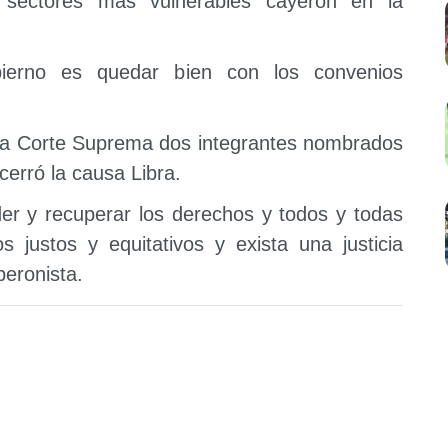
 sectores más vulnerables cayeron en la
bierno es quedar bien con los convenios
n la Corte Suprema dos integrantes nombrados
cerró la causa Libra.
er y recuperar los derechos y todos y todas
justos y equitativos y exista una justicia
peronista.