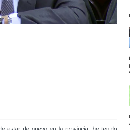
de estar de nuevo en la provincia, he tenido