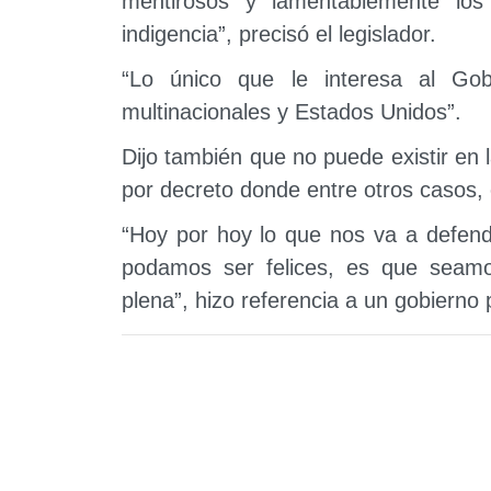
mentirosos y lamentablemente los
indigencia”, precisó el legislador.
“Lo único que le interesa al Go
multinacionales y Estados Unidos”.
Dijo también que no puede existir e
por decreto donde entre otros casos, 
“Hoy por hoy lo que nos va a defend
podamos ser felices, es que seamos 
plena”, hizo referencia a un gobierno 