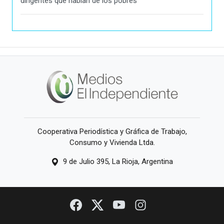
dirigentes que hablan de los pobres"
Cooperativa Periodística y Gráfica de Trabajo,
Consumo y Vivienda Ltda.
9 de Julio 395, La Rioja, Argentina