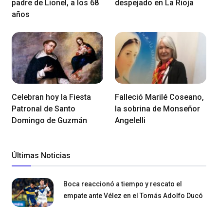
padre de Lionel, a los 68
despejado en La Rioja
años
Celebran hoy la Fiesta
Falleció Marilé Coseano,
Patronal de Santo
la sobrina de Monseñor
Domingo de Guzmán
Angelelli
Últimas Noticias
Boca reaccionó a tiempo y rescato el
empate ante Vélez en el Tomás Adolfo Ducó