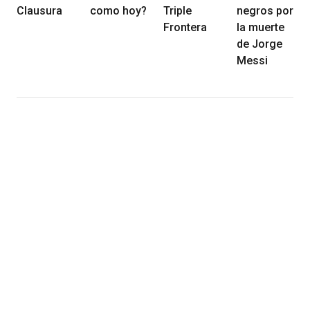
Clausura
como hoy?
Triple
negros por
Frontera
la muerte
de Jorge
Messi