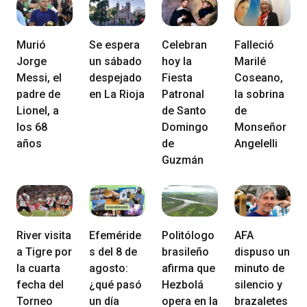
Murió
Se espera
Celebran
Falleció
Jorge
un sábado
hoy la
Marilé
Messi, el
despejado
Fiesta
Coseano,
padre de
en La Rioja
Patronal
la sobrina
Lionel, a
de Santo
de
los 68
Domingo
Monseñor
años
de
Angelelli
Guzmán
River visita
Efeméride
Politólogo
AFA
a Tigre por
s del 8 de
brasileño
dispuso un
la cuarta
agosto:
afirma que
minuto de
fecha del
¿qué pasó
Hezbolá
silencio y
Torneo
un día
opera en la
brazaletes