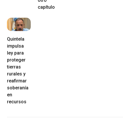
otro
capítulo
Quintela
impulsa
ley para
proteger
tierras
rurales y
reafirmar
soberanía
en
recursos