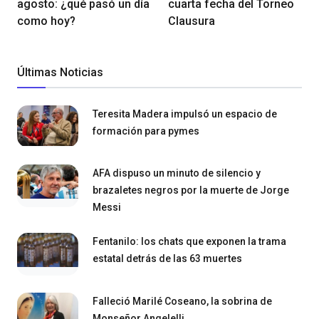
agosto: ¿qué pasó un día
cuarta fecha del Torneo
como hoy?
Clausura
Últimas Noticias
Teresita Madera impulsó un espacio de
formación para pymes
AFA dispuso un minuto de silencio y
brazaletes negros por la muerte de Jorge
Messi
Fentanilo: los chats que exponen la trama
estatal detrás de las 63 muertes
Falleció Marilé Coseano, la sobrina de
Monseñor Angelelli