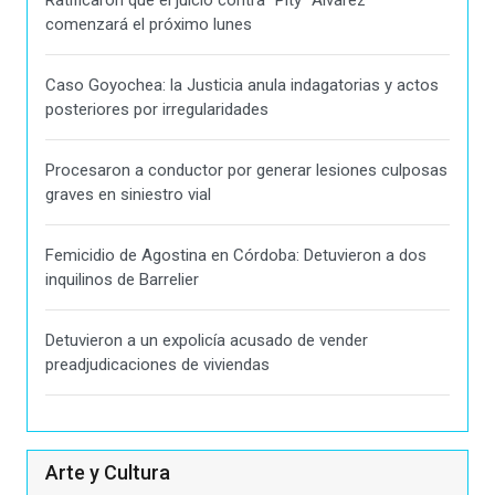
Ratificaron que el juicio contra "Pity" Alvarez
comenzará el próximo lunes
Caso Goyochea: la Justicia anula indagatorias y actos
posteriores por irregularidades
Procesaron a conductor por generar lesiones culposas
graves en siniestro vial
Femicidio de Agostina en Córdoba: Detuvieron a dos
inquilinos de Barrelier
Detuvieron a un expolicía acusado de vender
preadjudicaciones de viviendas
Arte y Cultura