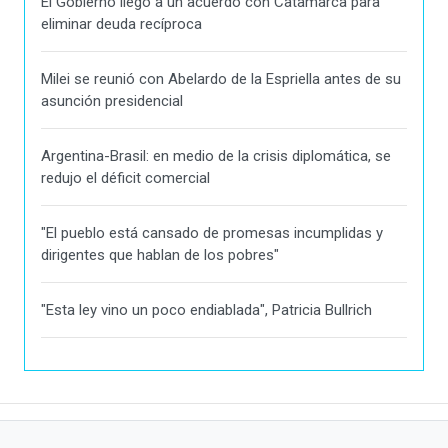
El Gobierno llegó a un acuerdo con Catamarca para
eliminar deuda recíproca
Milei se reunió con Abelardo de la Espriella antes de su
asunción presidencial
Argentina-Brasil: en medio de la crisis diplomática, se
redujo el déficit comercial
"El pueblo está cansado de promesas incumplidas y
dirigentes que hablan de los pobres"
"Esta ley vino un poco endiablada", Patricia Bullrich