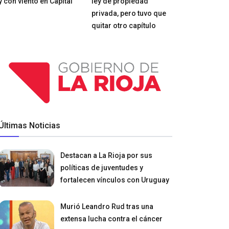
y con viento en Capital
ley de propiedad
privada, pero tuvo que
quitar otro capítulo
Últimas Noticias
Destacan a La Rioja por sus
políticas de juventudes y
fortalecen vínculos con Uruguay
Murió Leandro Rud tras una
extensa lucha contra el cáncer