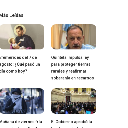
Más Leídas
Efemérides del 7 de
Quintela impulsa ley
agosto: ¿Qué pasó un
para proteger tierras
día como hoy?
rurales y reafirmar
soberanía en recursos
Mañana de viernes fría
El Gobierno aprobó la