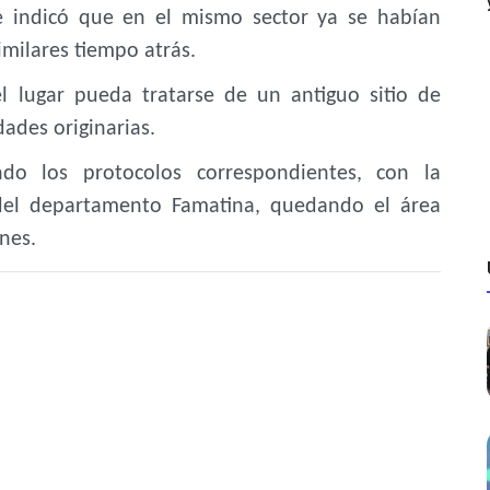
se indicó que en el mismo sector ya se habían
imilares tiempo atrás.
l lugar pueda tratarse de un antiguo sitio de
ades originarias.
ndo los protocolos correspondientes, con la
 del departamento Famatina, quedando el área
nes.