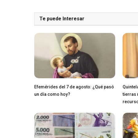
Te puede Interesar
Efemérides del 7 de agosto: ¿Qué pasó
Quintel
un día como hoy?
tierras
recurs