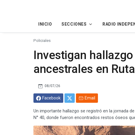
INICIO
SECCIONES
RADIO INDEPE
Policiales
Investigan hallazgo
ancestrales en Rut
08/07/26
Facebook
Email
Un importante hallazgo se registró en la jornada d
N° 40, donde fueron encontrados restos óseos que 