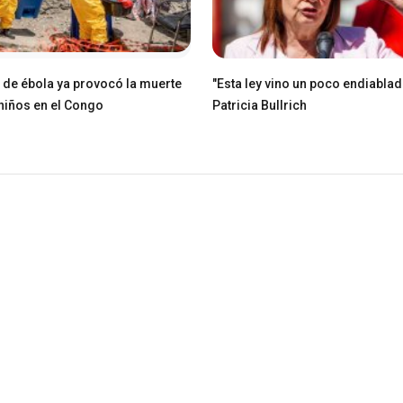
e de ébola ya provocó la muerte
"Esta ley vino un poco endiablad
niños en el Congo
Patricia Bullrich