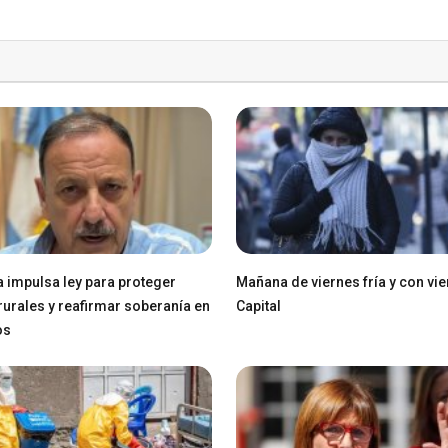
a impulsa ley para proteger
Mañana de viernes fría y con vie
 rurales y reafirmar soberanía en
Capital
os