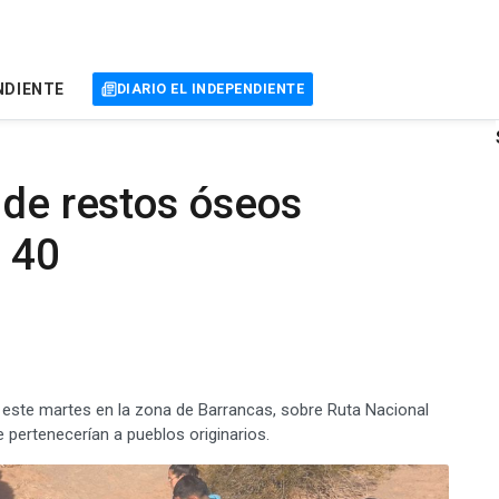
NDIENTE
DIARIO EL INDEPENDIENTE
 de restos óseos
a 40
e este martes en la zona de Barrancas, sobre Ruta Nacional
pertenecerían a pueblos originarios.