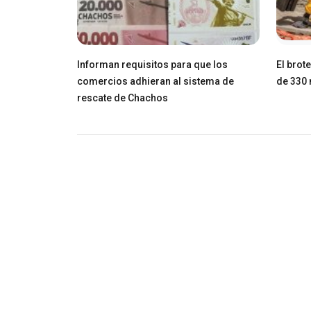
Informan requisitos para que los
El brot
comercios adhieran al sistema de
de 330 
rescate de Chachos