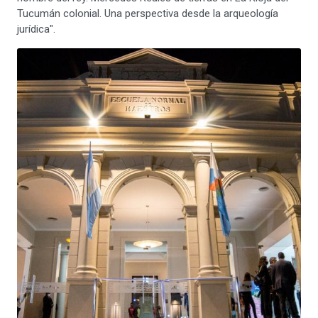
Tucumán colonial. Una perspectiva desde la arqueología
jurídica".