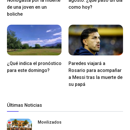
Nonogasta por la muerte
agosto: ¿qué pasó un día
de una joven en un
como hoy?
boliche
¿Qué indica el pronóstico
Paredes viajará a
para este domingo?
Rosario para acompañar
a Messi tras la muerte de
su papá
Últimas Noticias
Movilizados