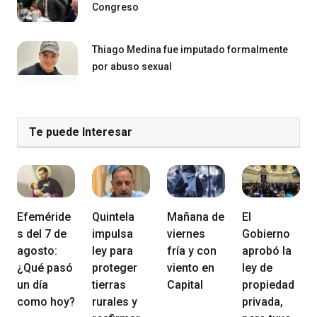
Congreso
Thiago Medina fue imputado formalmente
por abuso sexual
Te puede Interesar
Efeméride
Quintela
Mañana de
El
s del 7 de
impulsa
viernes
Gobierno
agosto:
ley para
fría y con
aprobó la
¿Qué pasó
proteger
viento en
ley de
un día
tierras
Capital
propiedad
como hoy?
rurales y
privada,