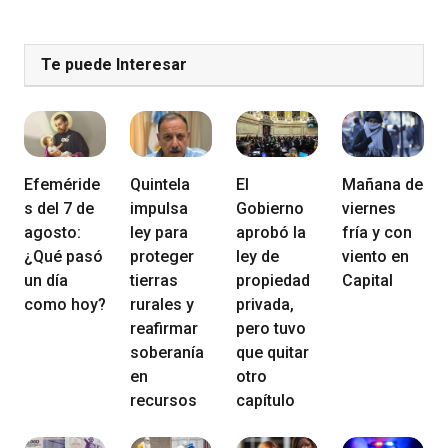
Te puede Interesar
Efeméride
Quintela
El
Mañana de
s del 7 de
impulsa
Gobierno
viernes
agosto:
ley para
aprobó la
fría y con
¿Qué pasó
proteger
ley de
viento en
un día
tierras
propiedad
Capital
como hoy?
rurales y
privada,
reafirmar
pero tuvo
soberanía
que quitar
en
otro
recursos
capítulo