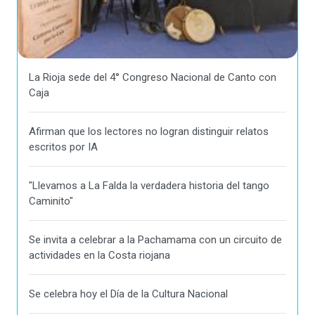
La Rioja sede del 4° Congreso Nacional de Canto con
Caja
Afirman que los lectores no logran distinguir relatos
escritos por IA
"Llevamos a La Falda la verdadera historia del tango
Caminito"
Se invita a celebrar a la Pachamama con un circuito de
actividades en la Costa riojana
Se celebra hoy el Día de la Cultura Nacional