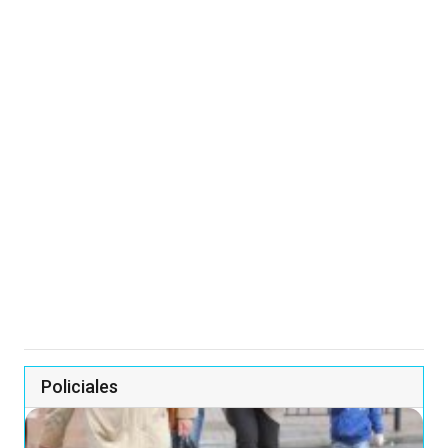
Policiales