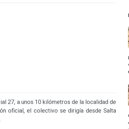
ial 27, a unos 10 kilómetros de la localidad de
n oficial, el colectivo se dirigía desde Salta
.