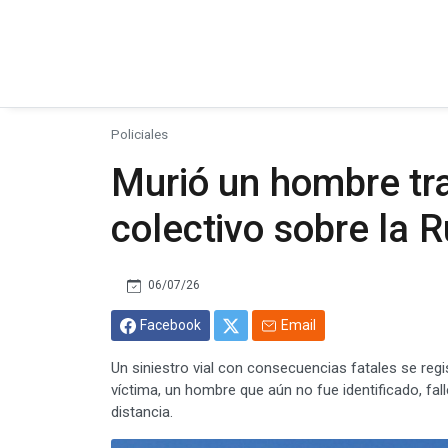
Policiales
Murió un hombre tr
colectivo sobre la R
06/07/26
Facebook
Email
Un siniestro vial con consecuencias fatales se reg
víctima, un hombre que aún no fue identificado, fall
distancia.