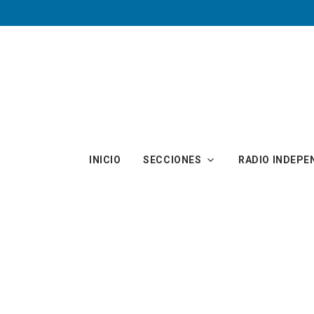
Skip to main content
INICIO
SECCIONES
RADIO INDEPE