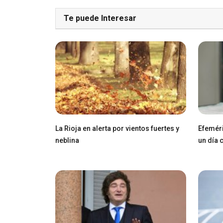
Te puede Interesar
La Rioja en alerta por vientos fuertes y
Efeméri
neblina
un día