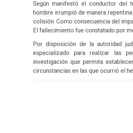
Según manifestó el conductor del tr
hombre irrumpió de manera repentina s
colisión. Como consecuencia del impact
El fallecimiento fue constatado por méd
Por disposición de la autoridad jud
especializado para realizar las p
investigación que permita establecer
circunstancias en las que ocurrió el h