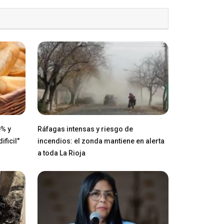
0% y
Ráfagas intensas y riesgo de
ficil"
incendios: el zonda mantiene en alerta
a toda La Rioja