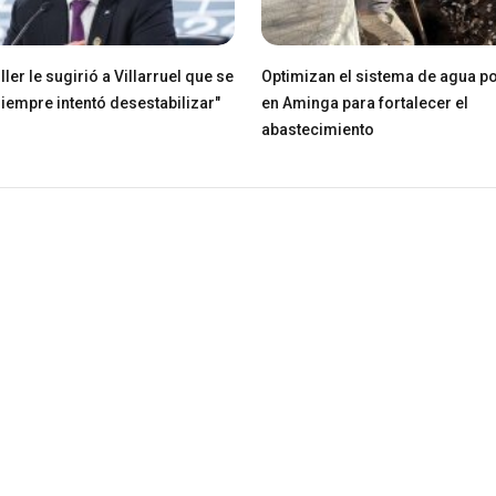
ller le sugirió a Villarruel que se
Optimizan el sistema de agua po
Siempre intentó desestabilizar"
en Aminga para fortalecer el
abastecimiento