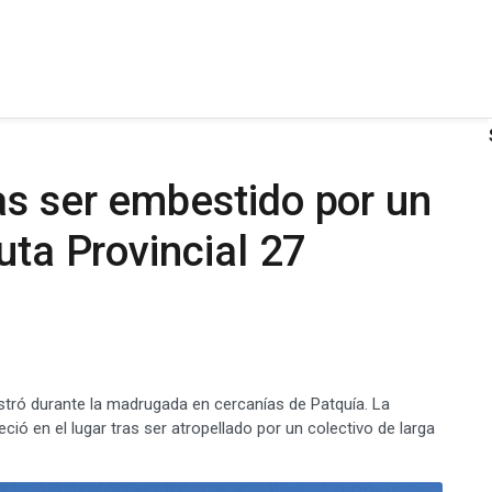
as ser embestido por un
uta Provincial 27
istró durante la madrugada en cercanías de Patquía. La
eció en el lugar tras ser atropellado por un colectivo de larga