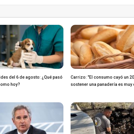
des del 6 de agosto: ¿Qué pasó
Carrizo: "El consumo cayó un 2
 como hoy?
sostener una panadería es muy di