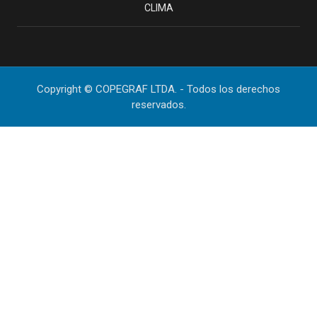
CLIMA
Copyright © COPEGRAF LTDA. - Todos los derechos
reservados.