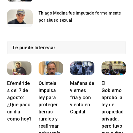
Thiago Medina fue imputado formalmente
por abuso sexual
Te puede Interesar
Efeméride
Quintela
Mañana de
El
s del 7 de
impulsa
viernes
Gobierno
agosto:
ley para
fría y con
aprobó la
¿Qué pasó
proteger
viento en
ley de
un día
tierras
Capital
propiedad
como hoy?
rurales y
privada,
reafirmar
pero tuvo