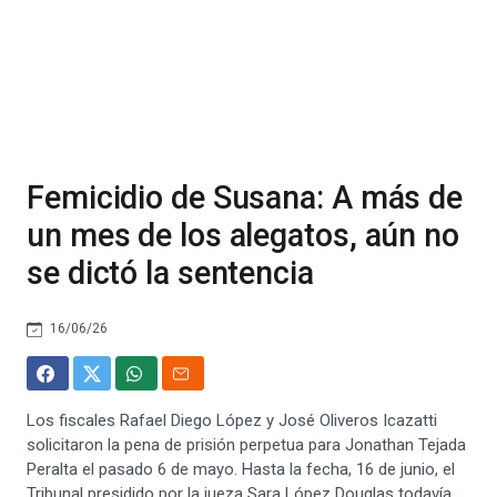
Femicidio de Susana: A más de
un mes de los alegatos, aún no
se dictó la sentencia
16/06/26
Los fiscales Rafael Diego López y José Oliveros Icazatti
solicitaron la pena de prisión perpetua para Jonathan Tejada
Peralta el pasado 6 de mayo. Hasta la fecha, 16 de junio, el
Tribunal presidido por la jueza Sara López Douglas todavía