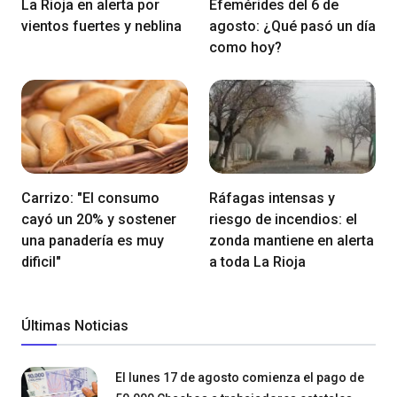
La Rioja en alerta por
Efemérides del 6 de
vientos fuertes y neblina
agosto: ¿Qué pasó un día
como hoy?
Carrizo: "El consumo
Ráfagas intensas y
cayó un 20% y sostener
riesgo de incendios: el
una panadería es muy
zonda mantiene en alerta
dificil"
a toda La Rioja
Últimas Noticias
El lunes 17 de agosto comienza el pago de