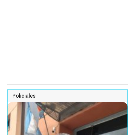
Policiales