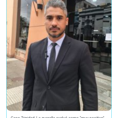
Caso Trinidad: La querella evaluó como "muy positivo"