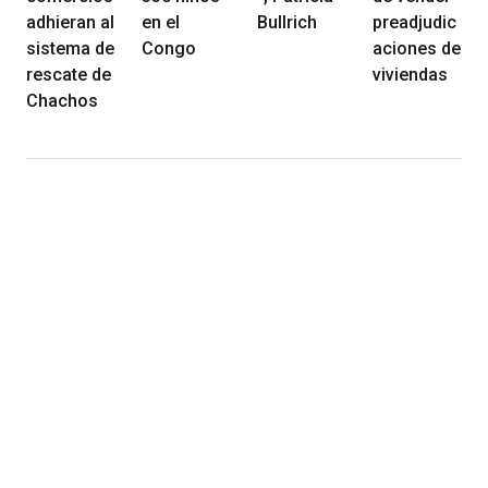
adhieran al
en el
Bullrich
preadjudic
sistema de
Congo
aciones de
rescate de
viviendas
Chachos