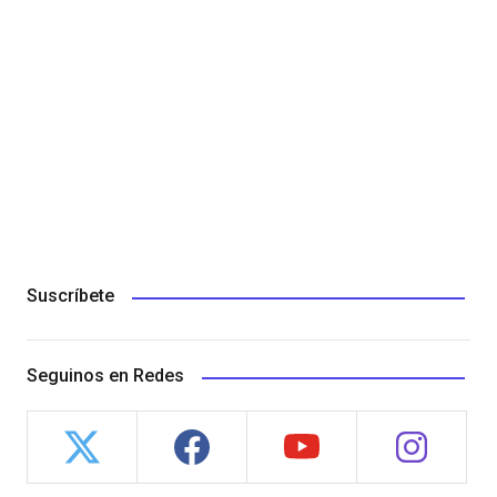
Suscríbete
Seguinos en Redes