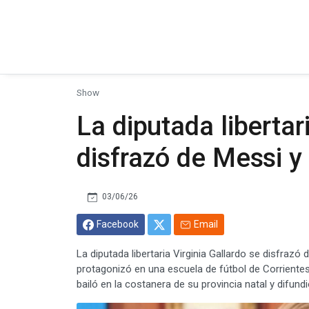
Show
La diputada libertar
disfrazó de Messi y 
03/06/26
Facebook
Email
La diputada libertaria Virginia Gallardo se disfrazó
protagonizó en una escuela de fútbol de Corriente
bailó en la costanera de su provincia natal y difund