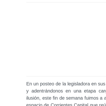
En un posteo de la legisladora en sus
y adentrándonos en una etapa car
ilusión, este fin de semana fuimos a
espacio de Corrientes Capital que reún