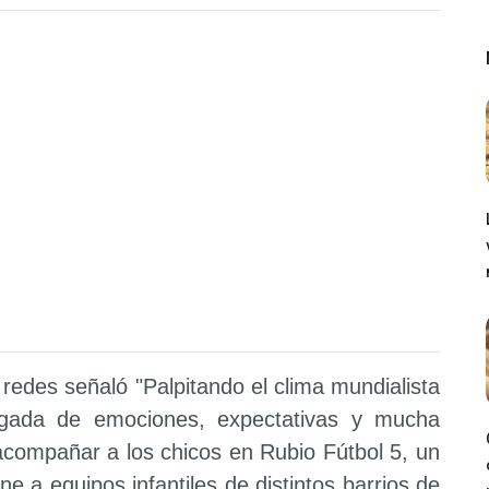
 redes señaló "Palpitando el clima mundialista
gada de emociones, expectativas y mucha
 acompañar a los chicos en Rubio Fútbol 5, un
e a equipos infantiles de distintos barrios de