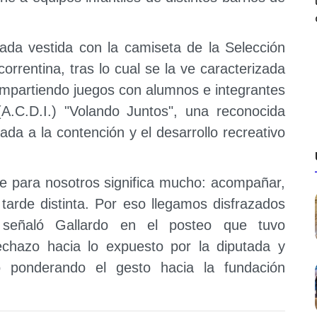
ada vestida con la camiseta de la Selección
orrentina, tras lo cual se la ve caracterizada
ompartiendo juegos con alumnos e integrantes
 (A.C.D.I.) "Volando Juntos", una reconocida
ada a la contención y el desarrollo recreativo
ue para nosotros significa mucho: acompañar,
 tarde distinta. Por eso llegamos disfrazados
 señaló Gallardo en el posteo que tuvo
echazo hacia lo expuesto por la diputada y
o ponderando el gesto hacia la fundación