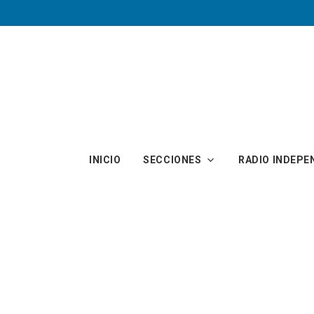
Skip to main content
INICIO
SECCIONES
RADIO INDEPE