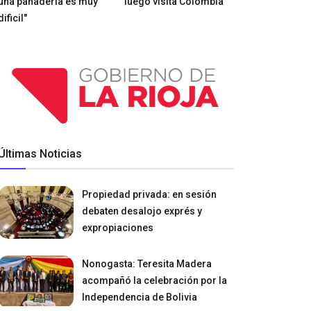
una panadería es muy
luego visita Colombia
dificil"
Últimas Noticias
Propiedad privada: en sesión
debaten desalojo exprés y
expropiaciones
Nonogasta: Teresita Madera
acompañó la celebración por la
Independencia de Bolivia