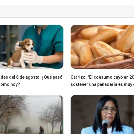
des del 6 de agosto: ¿Qué pasó
Carrizo: "El consumo cayó un 2
 como hoy?
sostener una panadería es muy di