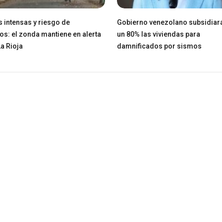
 intensas y riesgo de
Gobierno venezolano subsidiar
os: el zonda mantiene en alerta
un 80% las viviendas para
La Rioja
damnificados por sismos