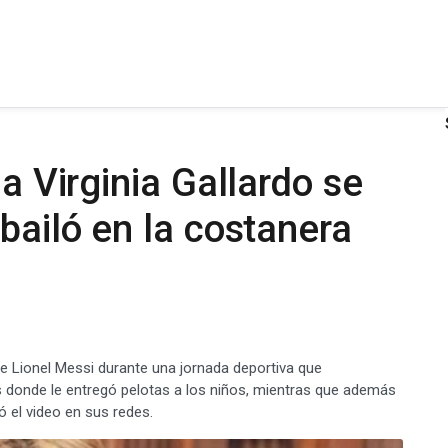
ia Virginia Gallardo se
bailó en la costanera
 de Lionel Messi durante una jornada deportiva que
s donde le entregó pelotas a los niños, mientras que además
ió el video en sus redes.