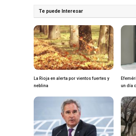
Te puede Interesar
La Rioja en alerta por vientos fuertes y
Efeméri
neblina
un día