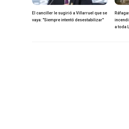
El canciller le sugirió a Villarruel que se
Ráfagas
vaya: "Siempre intentó desestabilizar"
incendi
a toda 