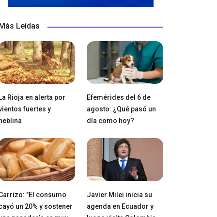
Más Leídas
La Rioja en alerta por
Efemérides del 6 de
vientos fuertes y
agosto: ¿Qué pasó un
neblina
día como hoy?
Carrizo: "El consumo
Javier Milei inicia su
cayó un 20% y sostener
agenda en Ecuador y