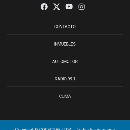
CONTACTO
INMUEBLES
AUTOMOTOR
RADIO 99.1
CLIMA
Copyright © COPEGRAF LTDA. - Todos los derechos