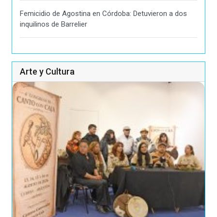
Femicidio de Agostina en Córdoba: Detuvieron a dos
inquilinos de Barrelier
Arte y Cultura