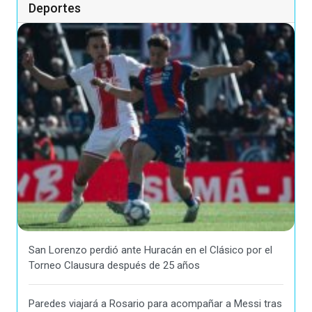
Deportes
San Lorenzo perdió ante Huracán en el Clásico por el
Torneo Clausura después de 25 años
Paredes viajará a Rosario para acompañar a Messi tras