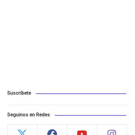
Suscríbete
Seguinos en Redes