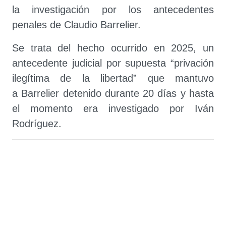
la investigación por los antecedentes
penales de Claudio Barrelier.
Se trata del hecho ocurrido en 2025, un
antecedente judicial por supuesta “privación
ilegítima de la libertad” que mantuvo
a Barrelier detenido durante 20 días y hasta
el momento era investigado por Iván
Rodríguez.