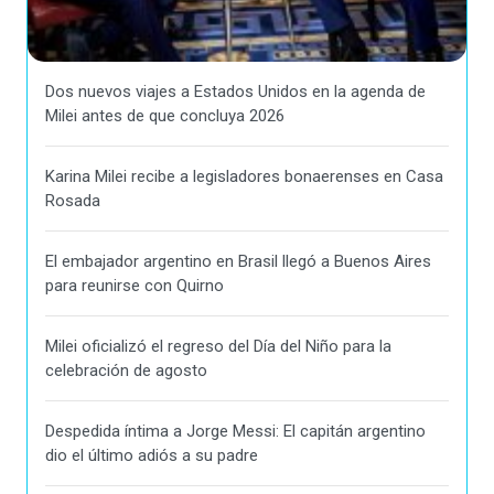
Dos nuevos viajes a Estados Unidos en la agenda de
Milei antes de que concluya 2026
Karina Milei recibe a legisladores bonaerenses en Casa
Rosada
El embajador argentino en Brasil llegó a Buenos Aires
para reunirse con Quirno
Milei oficializó el regreso del Día del Niño para la
celebración de agosto
Despedida íntima a Jorge Messi: El capitán argentino
dio el último adiós a su padre