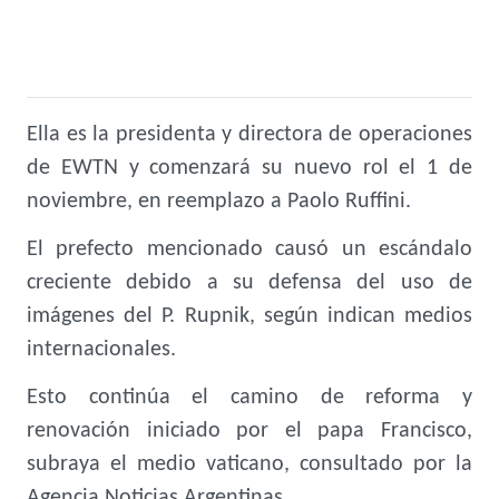
Ella es la presidenta y directora de operaciones
de EWTN y comenzará su nuevo rol el 1 de
noviembre, en reemplazo a Paolo Ruffini.
El prefecto mencionado causó un escándalo
creciente debido a su defensa del uso de
imágenes del P. Rupnik, según indican medios
internacionales.
Esto continúa el camino de reforma y
renovación iniciado por el papa Francisco,
subraya el medio vaticano, consultado por la
Agencia Noticias Argentinas.