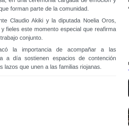
s que forman parte de la comunidad.
nte Claudio Akiki y la diputada Noelia Oros,
 y fieles este momento especial que reafirma
l trabajo conjunto.
tacó la importancia de acompañar a las
ía a día sostienen espacios de contención
os lazos que unen a las familias riojanas.