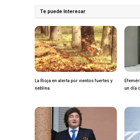
Te puede Interesar
La Rioja en alerta por vientos fuertes y
Efeméri
neblina
un día