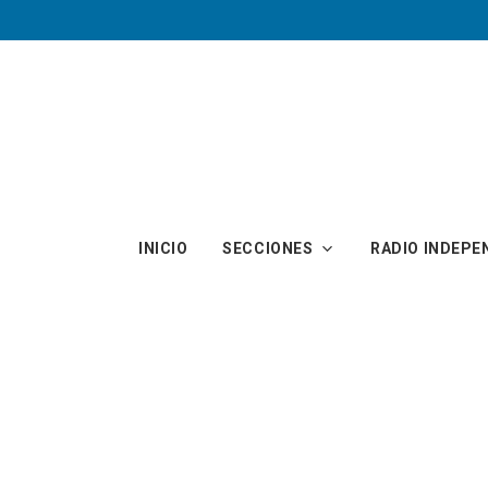
Skip to main content
INICIO
SECCIONES
RADIO INDEPE