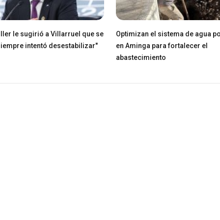
ller le sugirió a Villarruel que se
Optimizan el sistema de agua po
Siempre intentó desestabilizar"
en Aminga para fortalecer el
abastecimiento