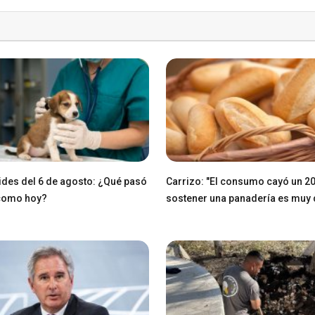
des del 6 de agosto: ¿Qué pasó
Carrizo: "El consumo cayó un 2
 como hoy?
sostener una panadería es muy di