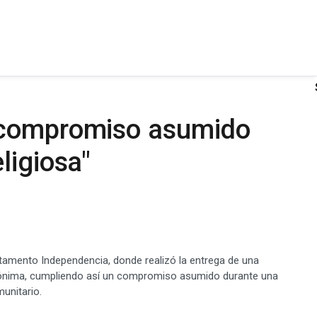
 compromiso asumido
ligiosa"
rtamento Independencia, donde realizó la entrega de una
omónima, cumpliendo así un compromiso asumido durante una
munitario.