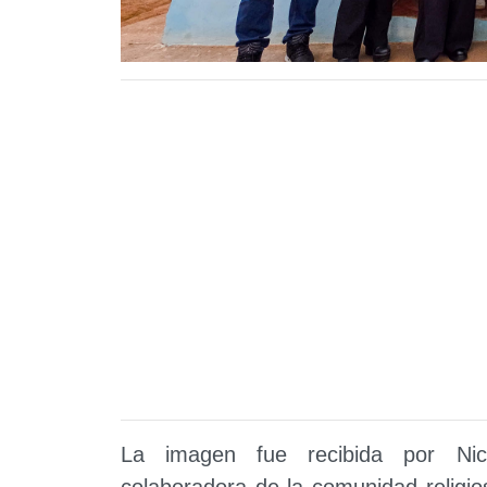
La imagen fue recibida por Nic
colaboradora de la comunidad religi