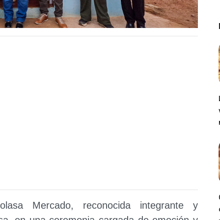
olasa Mercado, reconocida integrante y
osa, en una ceremonia cargada de emoción y