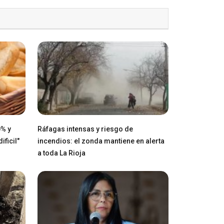
0% y
Ráfagas intensas y riesgo de
ficil"
incendios: el zonda mantiene en alerta
a toda La Rioja