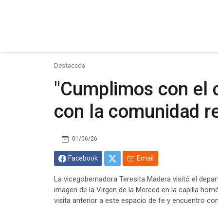
Destacada
"Cumplimos con el
con la comunidad re
01/06/26
Facebook
Email
La vicegobernadora Teresita Madera visitó el depa
imagen de la Virgen de la Merced en la capilla h
visita anterior a este espacio de fe y encuentro co