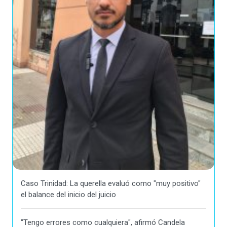
Caso Trinidad: La querella evaluó como "muy positivo"
el balance del inicio del juicio
"Tengo errores como cualquiera", afirmó Candela