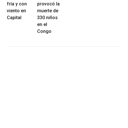
fría y con
provocó la
viento en
muerte de
Capital
330 niños
en el
Congo