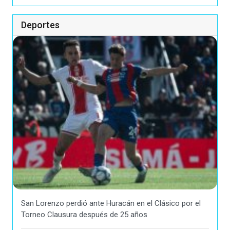
Deportes
San Lorenzo perdió ante Huracán en el Clásico por el
Torneo Clausura después de 25 años