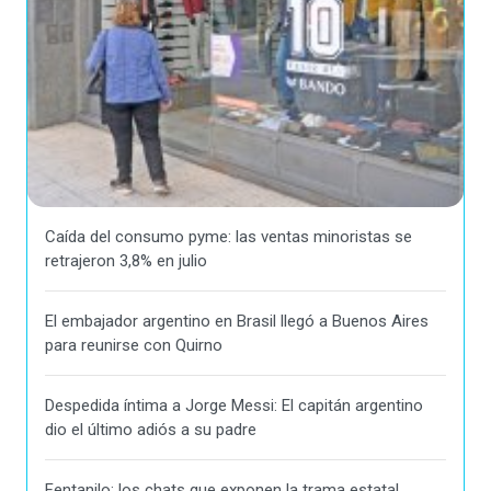
Caída del consumo pyme: las ventas minoristas se
retrajeron 3,8% en julio
El embajador argentino en Brasil llegó a Buenos Aires
para reunirse con Quirno
Despedida íntima a Jorge Messi: El capitán argentino
dio el último adiós a su padre
Fentanilo: los chats que exponen la trama estatal