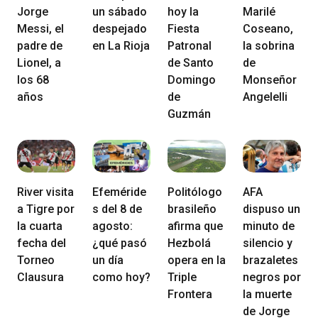
Jorge
un sábado
hoy la
Marilé
Messi, el
despejado
Fiesta
Coseano,
padre de
en La Rioja
Patronal
la sobrina
Lionel, a
de Santo
de
los 68
Domingo
Monseñor
años
de
Angelelli
Guzmán
River visita
Efeméride
Politólogo
AFA
a Tigre por
s del 8 de
brasileño
dispuso un
la cuarta
agosto:
afirma que
minuto de
fecha del
¿qué pasó
Hezbolá
silencio y
Torneo
un día
opera en la
brazaletes
Clausura
como hoy?
Triple
negros por
Frontera
la muerte
de Jorge