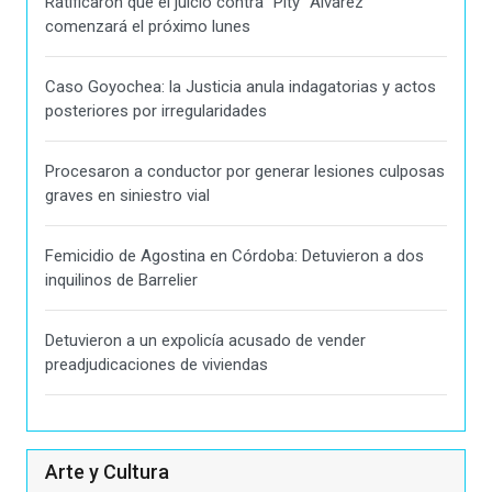
Ratificaron que el juicio contra "Pity" Alvarez
comenzará el próximo lunes
Caso Goyochea: la Justicia anula indagatorias y actos
posteriores por irregularidades
Procesaron a conductor por generar lesiones culposas
graves en siniestro vial
Femicidio de Agostina en Córdoba: Detuvieron a dos
inquilinos de Barrelier
Detuvieron a un expolicía acusado de vender
preadjudicaciones de viviendas
Arte y Cultura