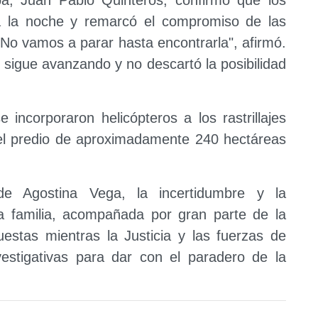
da la noche y remarcó el compromiso de las
"No vamos a parar hasta encontrarla", afirmó.
 sigue avanzando y no descartó la posibilidad
 incorporaron helicópteros a los rastrillajes
el predio de aproximadamente 240 hectáreas
de Agostina Vega, la incertidumbre y la
 familia, acompañada por gran parte de la
estas mientras la Justicia y las fuerzas de
vestigativas para dar con el paradero de la