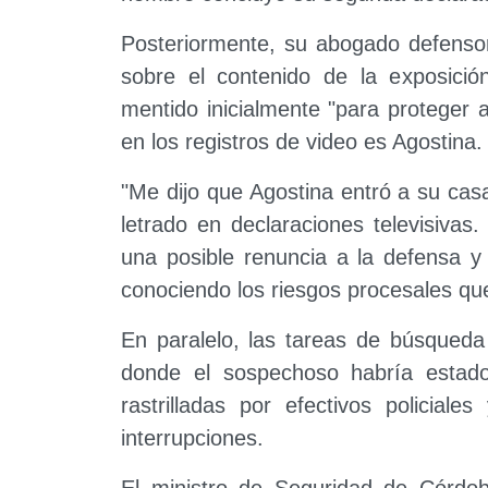
Posteriormente, su abogado defensor
sobre el contenido de la exposición
mentido inicialmente "para proteger 
en los registros de video es Agostina.
"Me dijo que Agostina entró a su casa
letrado en declaraciones televisiva
una posible renuncia a la defensa y
conociendo los riesgos procesales que
En paralelo, las tareas de búsqueda
donde el sospechoso habría estad
rastrilladas por efectivos policial
interrupciones.
El ministro de Seguridad de Córdob