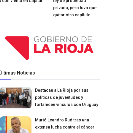
y con viento en Capital
ley de propiedad
privada, pero tuvo que
quitar otro capítulo
Últimas Noticias
Destacan a La Rioja por sus
políticas de juventudes y
fortalecen vínculos con Uruguay
Murió Leandro Rud tras una
extensa lucha contra el cáncer