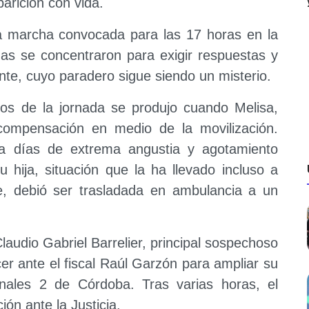
arición con vida.
 marcha convocada para las 17 horas en la
nas se concentraron para exigir respuestas y
nte, cuyo paradero sigue siendo un misterio.
s de la jornada se produjo cuando Melisa,
compensación en medio de la movilización.
sa días de extrema angustia y agotamiento
u hija, situación que la ha llevado incluso a
e, debió ser trasladada en ambulancia a un
Claudio Gabriel Barrelier, principal sospechoso
cer ante el fiscal Raúl Garzón para ampliar su
unales 2 de Córdoba. Tras varias horas, el
ón ante la Justicia.