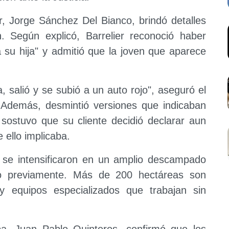
, Jorge Sánchez Del Bianco, brindó detalles
. Según explicó, Barrelier reconoció haber
a su hija" y admitió que la joven que aparece
, salió y se subió a un auto rojo", aseguró el
s. Además, desmintió versiones que indicaban
 sostuvo que su cliente decidió declarar aun
 ello implicaba.
 se intensificaron en un amplio descampado
o previamente. Más de 200 hectáreas son
es y equipos especializados que trabajan sin
a, Juan Pablo Quinteros, confirmó que los