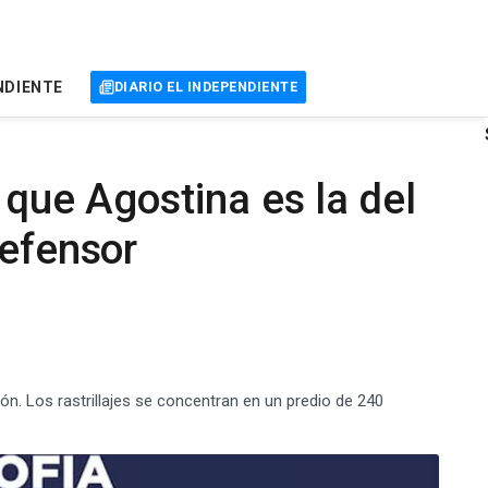
NDIENTE
DIARIO EL INDEPENDIENTE
 que Agostina es la del
defensor
zón. Los rastrillajes se concentran en un predio de 240