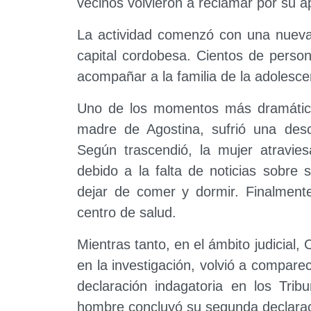
vecinos volvieron a reclamar por su ap
La actividad comenzó con una nueva
capital cordobesa. Cientos de perso
acompañar a la familia de la adolesce
Uno de los momentos más dramático
madre de Agostina, sufrió una des
Según trascendió, la mujer atravie
debido a la falta de noticias sobre s
dejar de comer y dormir. Finalment
centro de salud.
Mientras tanto, en el ámbito judicial, 
en la investigación, volvió a compare
declaración indagatoria en los Trib
hombre concluyó su segunda declaraci