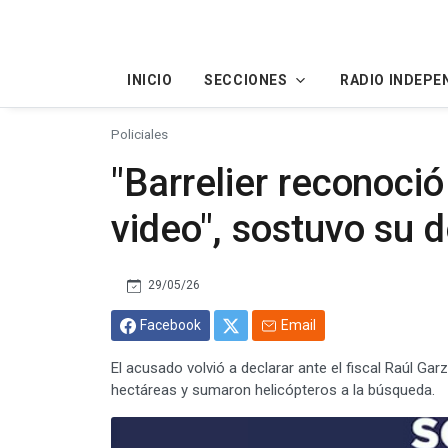
INICIO
SECCIONES
RADIO INDEPE
Policiales
"Barrelier reconoció
video", sostuvo su 
29/05/26
Facebook
Email
El acusado volvió a declarar ante el fiscal Raúl Gar
hectáreas y sumaron helicópteros a la búsqueda.