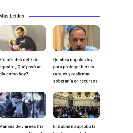
Más Leídas
Efemérides del 7 de
Quintela impulsa ley
agosto: ¿Qué pasó un
para proteger tierras
día como hoy?
rurales y reafirmar
soberanía en recursos
Mañana de viernes fría
El Gobierno aprobó la