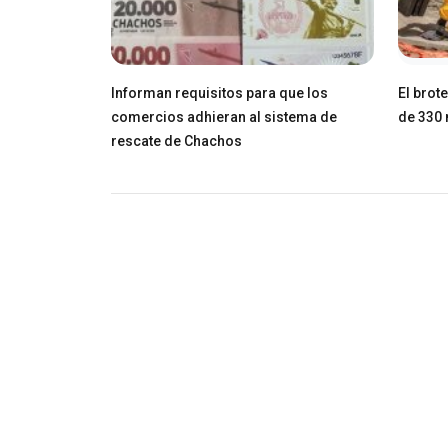
Informan requisitos para que los
El brot
comercios adhieran al sistema de
de 330 
rescate de Chachos