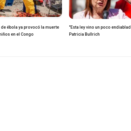
e de ébola ya provocó la muerte
"Esta ley vino un poco endiablad
niños en el Congo
Patricia Bullrich