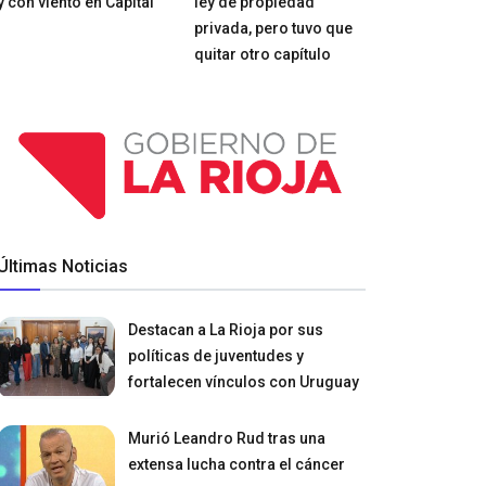
y con viento en Capital
ley de propiedad
privada, pero tuvo que
quitar otro capítulo
Últimas Noticias
Destacan a La Rioja por sus
políticas de juventudes y
fortalecen vínculos con Uruguay
Murió Leandro Rud tras una
extensa lucha contra el cáncer