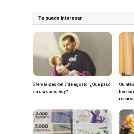
Te puede Interesar
Efemérides del 7 de agosto: ¿Qué pasó
Quintel
un día como hoy?
tierras
recurs