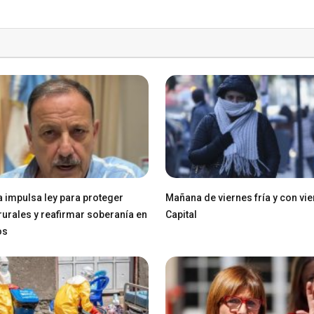
a impulsa ley para proteger
Mañana de viernes fría y con vie
 rurales y reafirmar soberanía en
Capital
os