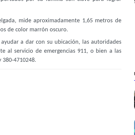
 delgada, mide aproximadamente 1,65 metros de
ojos de color marrón oscuro.
ayudar a dar con su ubicación, las autoridades
e al servicio de emergencias 911, o bien a las
 y 380-4710248.