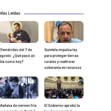
Más Leídas
Efemérides del 7 de
Quintela impulsa ley
agosto: ¿Qué pasó un
para proteger tierras
día como hoy?
rurales y reafirmar
soberanía en recursos
Mañana de viernes fría
El Gobierno aprobó la