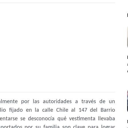
ialmente por las autoridades a través de un
io fijado en la calle Chile al 147 del Barrio
ntarse se desconocía qué vestimenta llevaba
aportados por su familia son clave para lograr