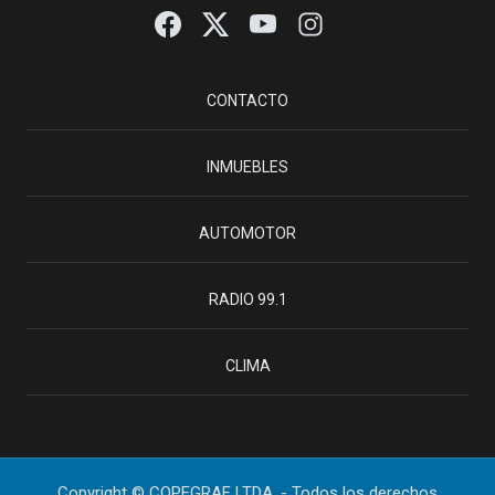
CONTACTO
INMUEBLES
AUTOMOTOR
RADIO 99.1
CLIMA
Copyright © COPEGRAF LTDA. - Todos los derechos