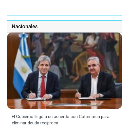
Nacionales
El Gobierno llegó a un acuerdo con Catamarca para
eliminar deuda recíproca