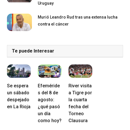
Uruguay
Murió Leandro Rud tras una extensa lucha
contra el cáncer
Te puede Interesar
Se espera
Efeméride
River visita
un sábado
s del 8 de
a Tigre por
despejado
agosto:
la cuarta
en La Rioja
¿qué pasó
fecha del
un día
Torneo
como hoy?
Clausura