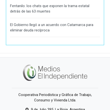
Fentanilo: los chats que exponen la trama estatal
detrás de las 63 muertes
El Gobierno llegó a un acuerdo con Catamarca para
eliminar deuda recíproca
Cooperativa Periodística y Gráfica de Trabajo,
Consumo y Vivienda Ltda.
9 de Julio 395, La Rioja, Argentina