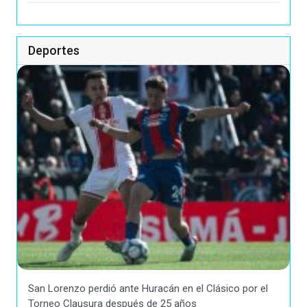
Deportes
San Lorenzo perdió ante Huracán en el Clásico por el
Torneo Clausura después de 25 años