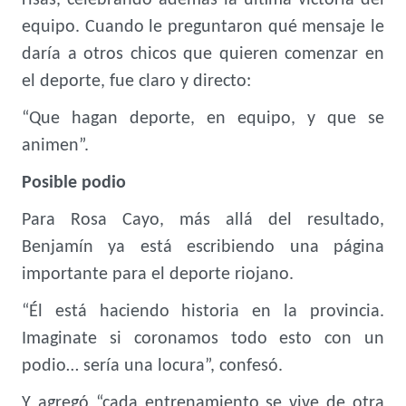
risas, celebrando además la última victoria del
equipo. Cuando le preguntaron qué mensaje le
daría a otros chicos que quieren comenzar en
el deporte, fue claro y directo:
“Que hagan deporte, en equipo, y que se
animen”.
Posible podio
Para Rosa Cayo, más allá del resultado,
Benjamín ya está escribiendo una página
importante para el deporte riojano.
“Él está haciendo historia en la provincia.
Imaginate si coronamos todo esto con un
podio… sería una locura”, confesó.
Y agregó “cada entrenamiento se vive de otra