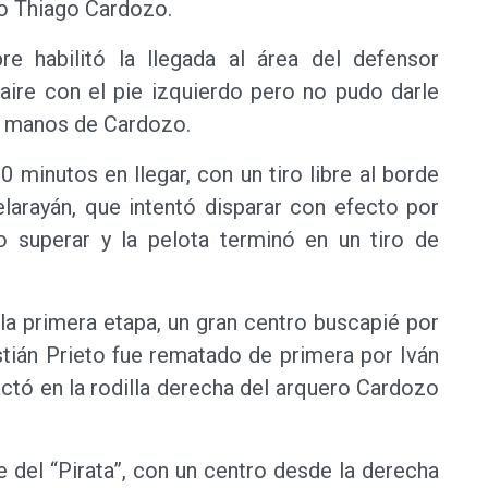
ro Thiago Cardozo.
re habilitó la llegada al área del defensor
aire con el pie izquierdo pero no pudo darle
en manos de Cardozo.
0 minutos en llegar, con un tiro libre al borde
larayán, que intentó disparar con efecto por
o superar y la pelota terminó en un tiro de
la primera etapa, un gran centro buscapié por
stián Prieto fue rematado de primera por Iván
ctó en la rodilla derecha del arquero Cardozo
 del “Pirata”, con un centro desde la derecha