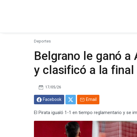
Deportes
Belgrano le ganó a 
y clasificó a la fina
17/05/26
Facebook
Email
El Pirata igualó 1-1 en tiempo reglamentario y se i