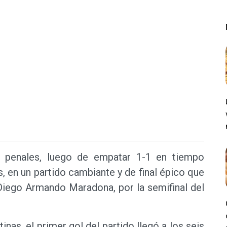
 penales, luego de empatar 1-1 en tiempo
, en un partido cambiante y de final épico que
 Diego Armando Maradona, por la semifinal del
nas, el primer gol del partido llegó a los seis