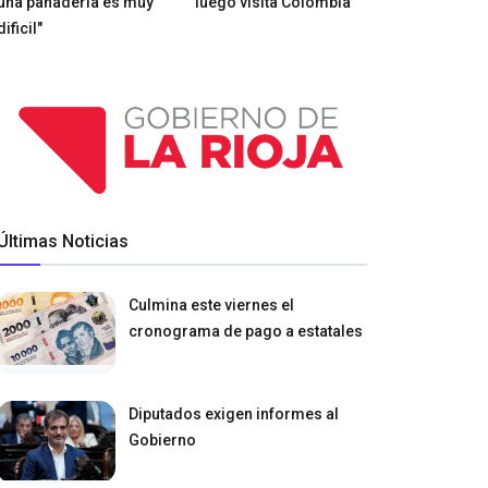
una panadería es muy
luego visita Colombia
dificil"
Últimas Noticias
Culmina este viernes el
cronograma de pago a estatales
Diputados exigen informes al
Gobierno