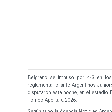
Belgrano se impuso por 4-3 en los
reglamentario, ante Argentinos Juniors
disputaron esta noche, en el estadio
Torneo Apertura 2026.
Según supo la Agencia Noticias Argenti