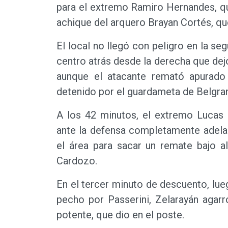
para el extremo Ramiro Hernandes, qu
achique del arquero Brayan Cortés, qu
El local no llegó con peligro en la s
centro atrás desde la derecha que dejó
aunque el atacante remató apurado 
detenido por el guardameta de Belgra
A los 42 minutos, el extremo Lucas
ante la defensa completamente adela
el área para sacar un remate bajo a
Cardozo.
En el tercer minuto de descuento, lue
pecho por Passerini, Zelarayán agarr
potente, que dio en el poste.