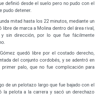
e definió desde el suelo pero no pudo con el
e pudo detener.
egunda mitad hasta los 22 minutos, mediante un
 libre de marca a Molina dentro del área rival,
y sin dirección, por lo que fue fácilmente
no.
 Gómez quedó libre por el costado derecho,
ntada del conjunto cordobés, y se adentró en
l primer palo, que no fue complicación para
go de un pelotazo largo que fue bajado con el
ó la pelota a la carrera y sacó un derechazo