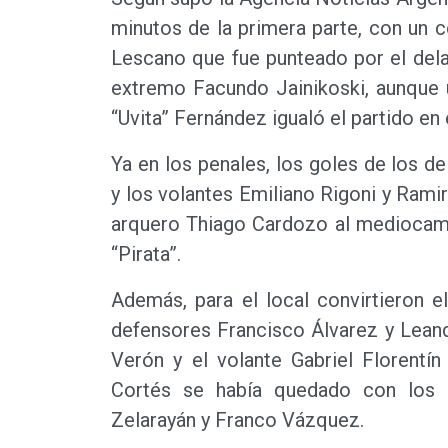
minutos de la primera parte, con un c
Lescano que fue punteado por el del
extremo Facundo Jainikoski, aunque 
“Uvita” Fernández igualó el partido en
Ya en los penales, los goles de los d
y los volantes Emiliano Rigoni y Rami
arquero Thiago Cardozo al mediocampi
“Pirata”.
Además, para el local convirtieron
defensores Francisco Álvarez y Lean
Verón y el volante Gabriel Florentí
Cortés se había quedado con los d
Zelarayán y Franco Vázquez.