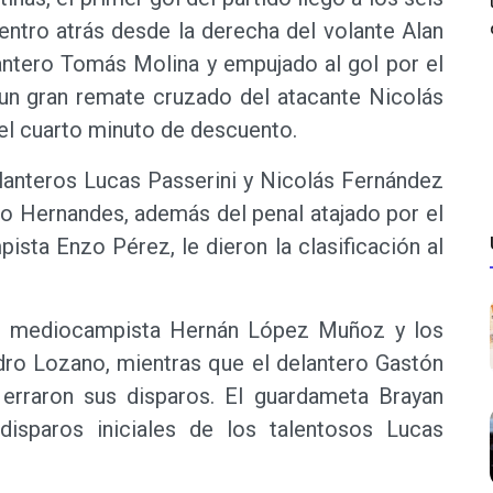
entro atrás desde la derecha del volante Alan
antero Tomás Molina y empujado al gol por el
un gran remate cruzado del atacante Nicolás
 el cuarto minuto de descuento.
elanteros Lucas Passerini y Nicolás Fernández
ro Hernandes, además del penal atajado por el
sta Enzo Pérez, le dieron la clasificación al
 el mediocampista Hernán López Muñoz y los
dro Lozano, mientras que el delantero Gastón
n erraron sus disparos. El guardameta Brayan
isparos iniciales de los talentosos Lucas