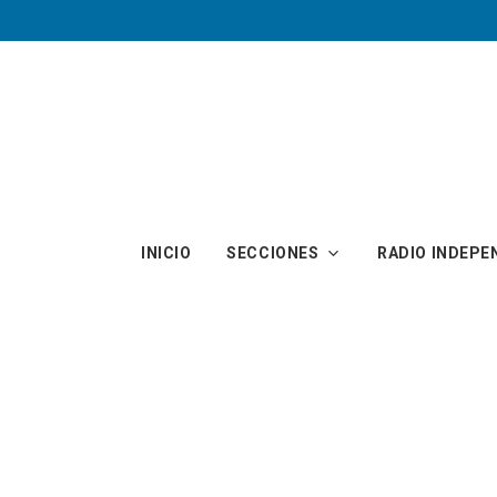
Skip to main content
INICIO
SECCIONES
RADIO INDEPE