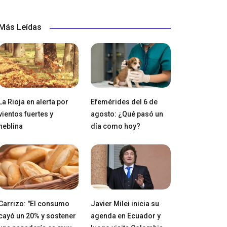
Más Leídas
La Rioja en alerta por
Efemérides del 6 de
vientos fuertes y
agosto: ¿Qué pasó un
neblina
día como hoy?
Carrizo: "El consumo
Javier Milei inicia su
cayó un 20% y sostener
agenda en Ecuador y