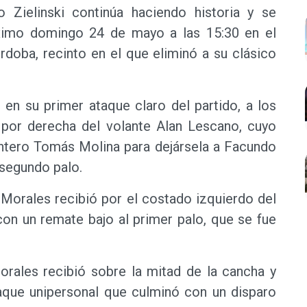
 Zielinski continúa haciendo historia y se
próximo domingo 24 de mayo a las 15:30 en el
doba, recinto en el que eliminó a su clásico
 en su primer ataque claro del partido, a los
por derecha del volante Alan Lescano, cuyo
antero Tomás Molina para dejársela a Facundo
 segundo palo.
 Morales recibió por el costado izquierdo del
con un remate bajo al primer palo, que se fue
orales recibió sobre la mitad de la cancha y
taque unipersonal que culminó con un disparo