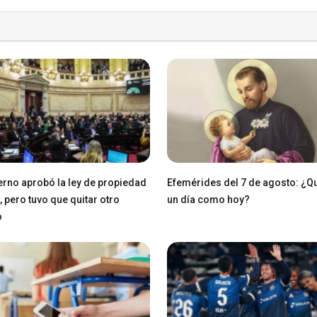
erno aprobó la ley de propiedad
Efemérides del 7 de agosto: ¿Q
, pero tuvo que quitar otro
un día como hoy?
o