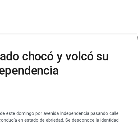
ado chocó y volcó su
dependencia
ada de este domingo por avenida Independencia pasando calle
o conducía en estado de ebriedad. Se desconoce la identidad