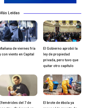
Más Leídas
Mañana de viernes fría
El Gobierno aprobó la
y con viento en Capital
ley de propiedad
privada, pero tuvo que
quitar otro capítulo
Efemérides del 7 de
El brote de ébola ya