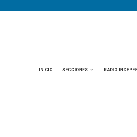
Skip to main content
INICIO
SECCIONES
RADIO INDEPE