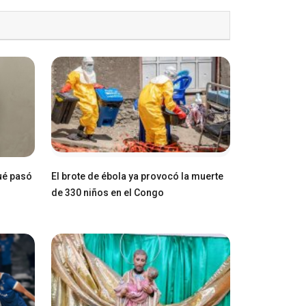
ué pasó
El brote de ébola ya provocó la muerte
de 330 niños en el Congo