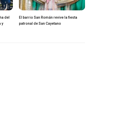
ha del
El barrio San Román revive la fiesta
 y
patronal de San Cayetano