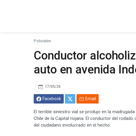
Policiales
Conductor alcoholiz
auto en avenida In
17/05/26
Facebook
Email
El terrible siniestro vial se produjo en la madrug
Chile de la Capital riojana. El conductor del rodad
del ciudadano involucrado en el hecho.