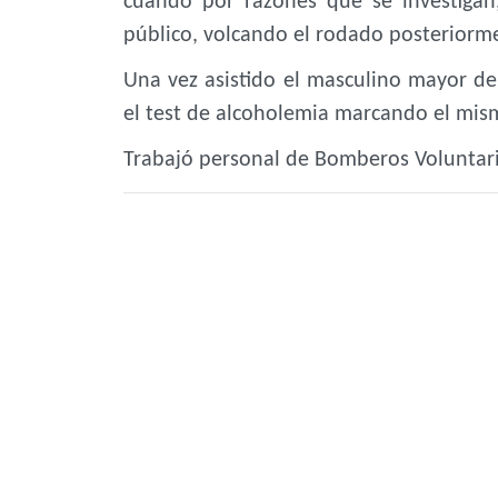
cuando por razones que se investiga
público, volcando el rodado posteriorm
Una vez asistido el masculino mayor de 
el test de alcoholemia marcando el mis
Trabajó personal de Bomberos Voluntario