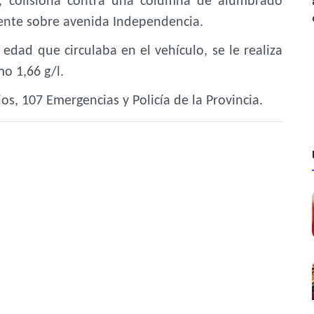
n, colisiona contra una columna de alumbrado
ente sobre avenida Independencia.
edad que circulaba en el vehículo, se le realiza
mo 1,66 g/l.
s, 107 Emergencias y Policía de la Provincia.