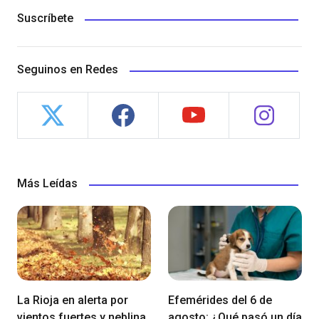
Suscríbete
Seguinos en Redes
Más Leídas
La Rioja en alerta por
Efemérides del 6 de
vientos fuertes y neblina
agosto: ¿Qué pasó un día