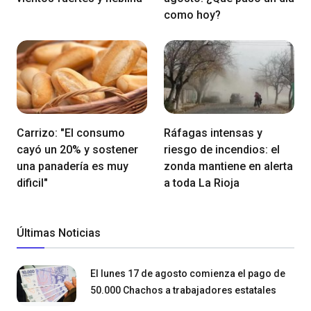
como hoy?
Carrizo: "El consumo
Ráfagas intensas y
cayó un 20% y sostener
riesgo de incendios: el
una panadería es muy
zonda mantiene en alerta
dificil"
a toda La Rioja
Últimas Noticias
El lunes 17 de agosto comienza el pago de
50.000 Chachos a trabajadores estatales