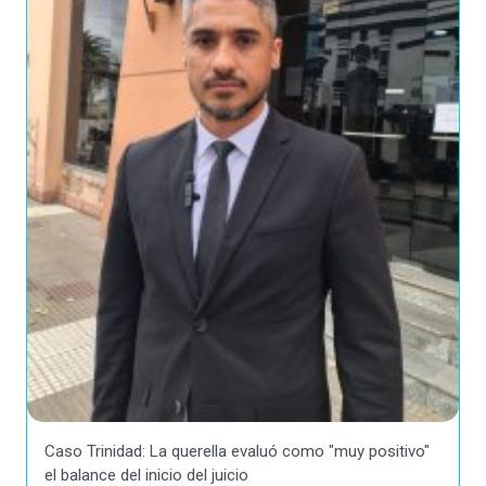
Caso Trinidad: La querella evaluó como "muy positivo"
el balance del inicio del juicio