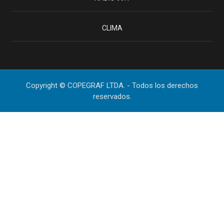
CLIMA
Copyright © COPEGRAF LTDA. - Todos los derechos
reservados.