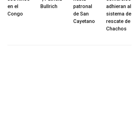
en el
Bullrich
patronal
adhieran al
Congo
de San
sistema de
Cayetano
rescate de
Chachos