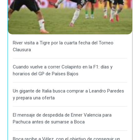
River visita a Tigre por la cuarta fecha del Torneo
Clausura
Cuando vuelve a correr Colapinto en la F1: días y
horarios del GP de Países Bajos
Un gigante de Italia busca comprar a Leandro Paredes
y prepara una oferta
El mensaje de despedida de Enner Valencia para
Pachuca antes de sumarse a Boca
Boca recibe a Vélez, con el objetivo de conseguir un