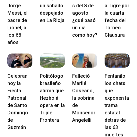
Jorge
un sábado
s del 8 de
a Tigre por
Messi, el
despejado
agosto:
la cuarta
padre de
en La Rioja
¿qué pasó
fecha del
Lionel, a
un día
Torneo
los 68
como hoy?
Clausura
años
Celebran
Politólogo
Falleció
Fentanilo:
hoy la
brasileño
Marilé
los chats
Fiesta
afirma que
Coseano,
que
Patronal
Hezbolá
la sobrina
exponen la
de Santo
opera en la
de
trama
Domingo
Triple
Monseñor
estatal
de
Frontera
Angelelli
detrás de
Guzmán
las 63
muertes