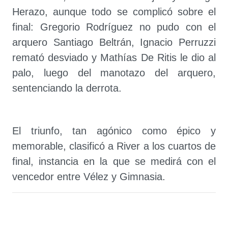
Herazo, aunque todo se complicó sobre el
final: Gregorio Rodríguez no pudo con el
arquero Santiago Beltrán, Ignacio Perruzzi
remató desviado y Mathías De Ritis le dio al
palo, luego del manotazo del arquero,
sentenciando la derrota.
El triunfo, tan agónico como épico y
memorable, clasificó a River a los cuartos de
final, instancia en la que se medirá con el
vencedor entre Vélez y Gimnasia.