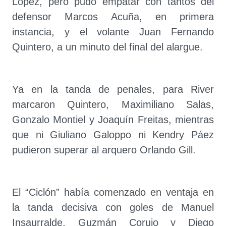
López, pero pudo empatar con tantos del
defensor Marcos Acuña, en primera
instancia, y el volante Juan Fernando
Quintero, a un minuto del final del alargue.
Ya en la tanda de penales, para River
marcaron Quintero, Maximiliano Salas,
Gonzalo Montiel y Joaquín Freitas, mientras
que ni Giuliano Galoppo ni Kendry Páez
pudieron superar al arquero Orlando Gill.
El “Ciclón” había comenzado en ventaja en
la tanda decisiva con goles de Manuel
Insaurralde, Guzmán Corujo y Diego