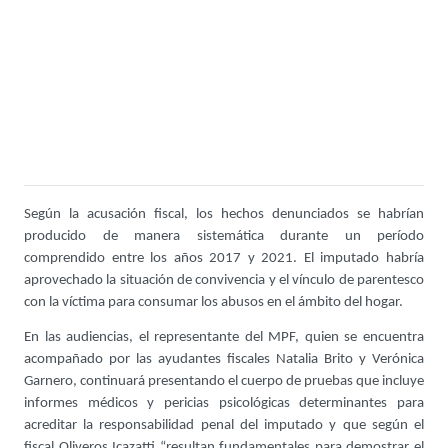
Según la acusación fiscal, los hechos denunciados se habrían
producido de manera sistemática durante un período
comprendido entre los años 2017 y 2021. El imputado habría
aprovechado la situación de convivencia y el vínculo de parentesco
con la víctima para consumar los abusos en el ámbito del hogar.
En las audiencias, el representante del MPF, quien se encuentra
acompañado por las ayudantes fiscales Natalia Brito y Verónica
Garnero, continuará presentando el cuerpo de pruebas que incluye
informes médicos y pericias psicológicas determinantes para
acreditar la responsabilidad penal del imputado y que según el
fiscal Oliveros Icazatti “resultan fundamentales para demostrar el