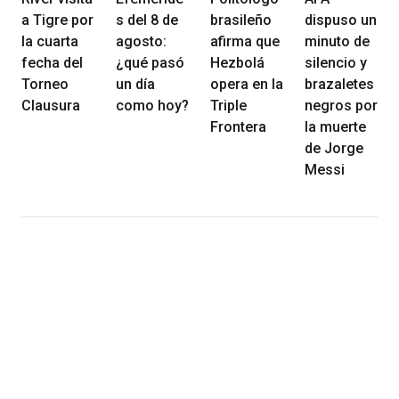
a Tigre por
s del 8 de
brasileño
dispuso un
la cuarta
agosto:
afirma que
minuto de
fecha del
¿qué pasó
Hezbolá
silencio y
Torneo
un día
opera en la
brazaletes
Clausura
como hoy?
Triple
negros por
Frontera
la muerte
de Jorge
Messi