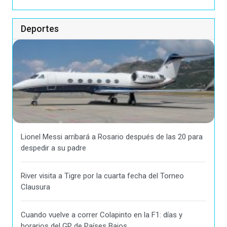
Deportes
Lionel Messi arribará a Rosario después de las 20 para
despedir a su padre
River visita a Tigre por la cuarta fecha del Torneo
Clausura
Cuando vuelve a correr Colapinto en la F1: días y
horarios del GP de Países Bajos