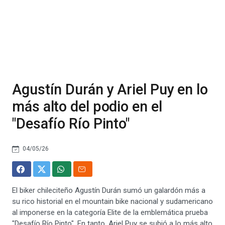
Agustín Durán y Ariel Puy en lo
más alto del podio en el
"Desafío Río Pinto"
04/05/26
El biker chileciteño Agustín Durán sumó un galardón más a
su rico historial en el mountain bike nacional y sudamericano
al imponerse en la categoría Elite de la emblemática prueba
"Desafío Río Pinto". En tanto, Ariel Puy se subió a lo más alto