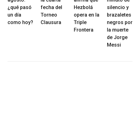
¿qué pasó
fecha del
Hezbolá
silencio y
un día
Torneo
opera en la
brazaletes
como hoy?
Clausura
Triple
negros por
Frontera
la muerte
de Jorge
Messi