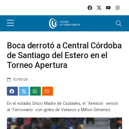
Skip to main content
Boca derrotó a Central Córdoba
de Santiago del Estero en el
Torneo Apertura
02/05/26
En el estadio Único Madre de Ciudades, el ´Xeneize´ venció
al ´Ferroviario´ con goles de Velasco y Milton Giménez.