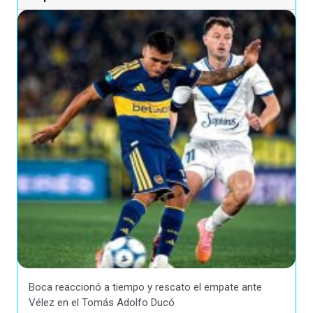
Boca reaccionó a tiempo y rescato el empate ante
Vélez en el Tomás Adolfo Ducó