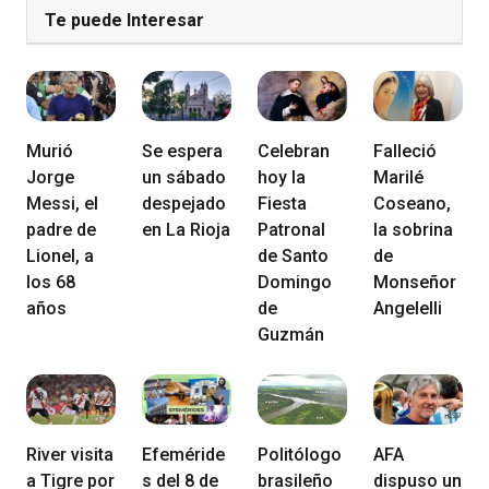
Te puede Interesar
Murió
Se espera
Celebran
Falleció
Jorge
un sábado
hoy la
Marilé
Messi, el
despejado
Fiesta
Coseano,
padre de
en La Rioja
Patronal
la sobrina
Lionel, a
de Santo
de
los 68
Domingo
Monseñor
años
de
Angelelli
Guzmán
River visita
Efeméride
Politólogo
AFA
a Tigre por
s del 8 de
brasileño
dispuso un