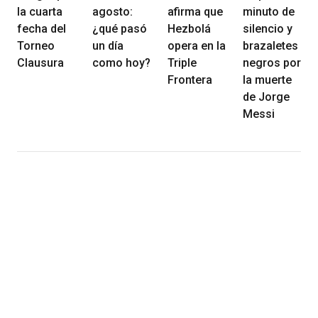
la cuarta
agosto:
afirma que
minuto de
fecha del
¿qué pasó
Hezbolá
silencio y
Torneo
un día
opera en la
brazaletes
Clausura
como hoy?
Triple
negros por
Frontera
la muerte
de Jorge
Messi