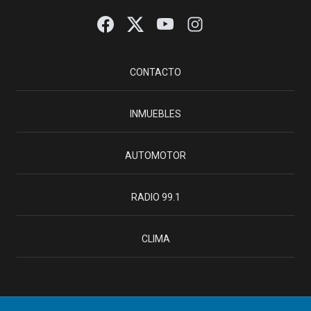
CONTACTO
INMUEBLES
AUTOMOTOR
RADIO 99.1
CLIMA