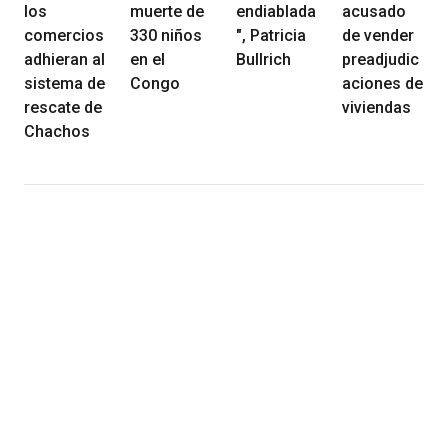
los
muerte de
endiablada
acusado
comercios
330 niños
", Patricia
de vender
adhieran al
en el
Bullrich
preadjudic
sistema de
Congo
aciones de
rescate de
viviendas
Chachos