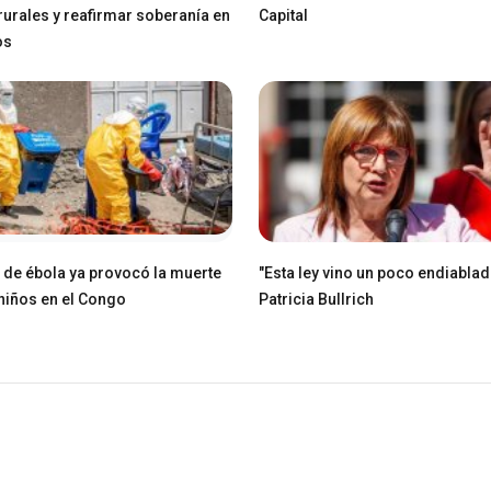
 rurales y reafirmar soberanía en
Capital
os
e de ébola ya provocó la muerte
"Esta ley vino un poco endiablad
niños en el Congo
Patricia Bullrich