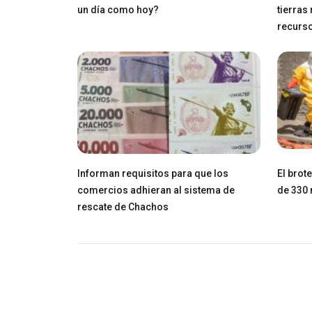
un día como hoy?
tierras
recurs
Informan requisitos para que los
El brot
comercios adhieran al sistema de
de 330 
rescate de Chachos