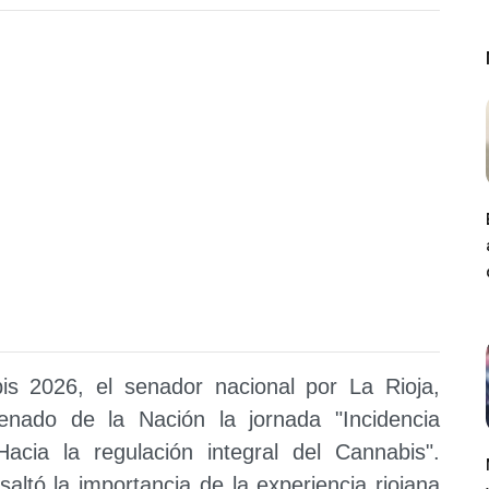
 2026, el senador nacional por La Rioja,
nado de la Nación la jornada "Incidencia
 Hacia la regulación integral del Cannabis".
saltó la importancia de la experiencia riojana