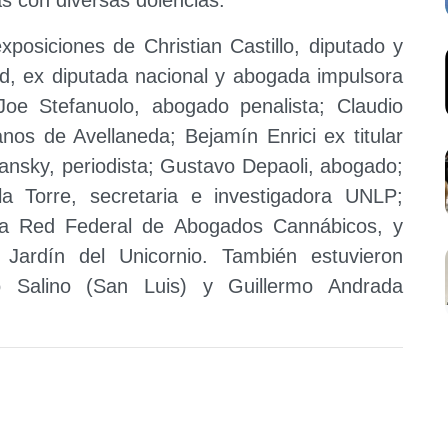
posiciones de Christian Castillo, diputado y
ard, ex diputada nacional y abogada impulsora
oe Stefanuolo, abogado penalista; Claudio
os de Avellaneda; Bejamín Enrici ex titular
ansky, periodista; Gustavo Depaoli, abogado;
la Torre, secretaria e investigadora UNLP;
la Red Federal de Abogados Cannábicos, y
Jardín del Unicornio. También estuvieron
o Salino (San Luis) y Guillermo Andrada