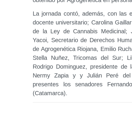
La jornada contó, además, con las ex
docente universitario; Carolina Gaill
de la Ley de Cannabis Medicinal; J
Yacoi, Secretario de Derechos Human
de Agrogenética Riojana, Emilio Ruch
Stella Nuñez, Tricomas del Sur; Li
Rodrigo Dominguez, presidente de 
Nermy Zapia y y Julián Peré del 
presentes los senadores Fernand
(Catamarca).