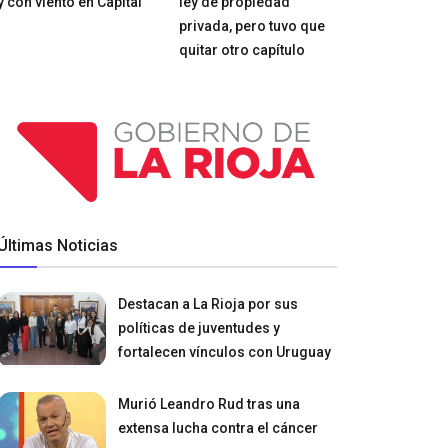
y con viento en Capital
ley de propiedad
privada, pero tuvo que
quitar otro capítulo
Últimas Noticias
Destacan a La Rioja por sus
políticas de juventudes y
fortalecen vínculos con Uruguay
Murió Leandro Rud tras una
extensa lucha contra el cáncer