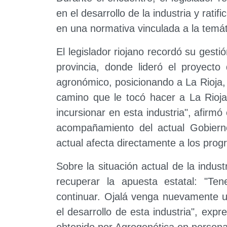
en el desarrollo de la industria y rat
en una normativa vinculada a la temát
El legislador riojano recordó su gesti
provincia, donde lideró el proyect
agronómico, posicionando a La Rioja, 
camino que le tocó hacer a La Rioj
incursionar en esta industria", afirm
acompañamiento del actual Gobierno
actual afecta directamente a los prog
Sobre la situación actual de la indus
recuperar la apuesta estatal: "Te
continuar. Ojalá venga nuevamente 
el desarrollo de esta industria", expr
obtenido por Agrogenética en persona