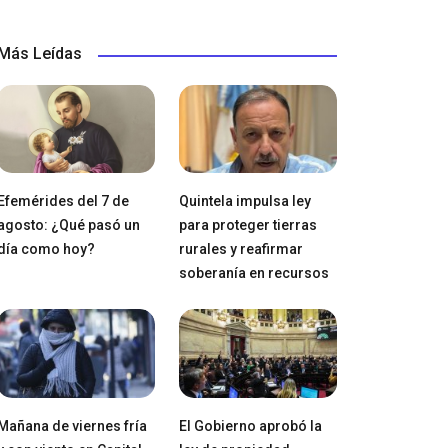
Más Leídas
Efemérides del 7 de
Quintela impulsa ley
agosto: ¿Qué pasó un
para proteger tierras
día como hoy?
rurales y reafirmar
soberanía en recursos
Mañana de viernes fría
El Gobierno aprobó la