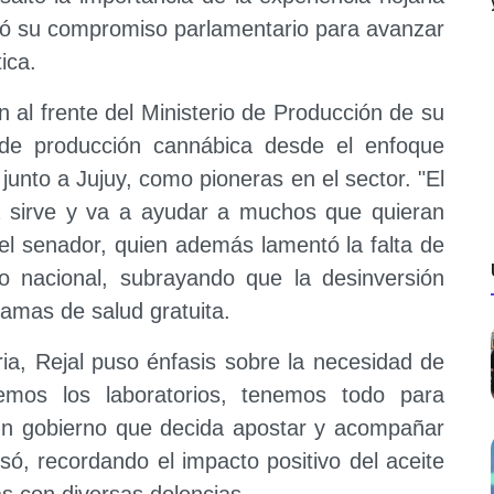
ificó su compromiso parlamentario para avanzar
ica.
ón al frente del Ministerio de Producción de su
o de producción cannábica desde el enfoque
junto a Jujuy, como pioneras en el sector. "El
a sirve y va a ayudar a muchos que quieran
ó el senador, quien además lamentó la falta de
 nacional, subrayando que la desinversión
ramas de salud gratuita.
tria, Rejal puso énfasis sobre la necesidad de
nemos los laboratorios, tenemos todo para
un gobierno que decida apostar y acompañar
esó, recordando el impacto positivo del aceite
s con diversas dolencias.