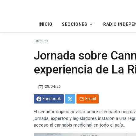
INICIO
SECCIONES
RADIO INDEPE
Locales
Jornada sobre Canna
experiencia de La R
28/04/26
Facebook
Email
El senador riojano advirtió sobre el impacto negativ
jornada, expertos y legisladores instaron a una regu
acceso al cannabis medicinal en todo el país..