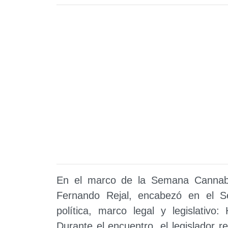
En el marco de la Semana Cannabis
Fernando Rejal, encabezó en el Se
política, marco legal y legislativo:
Durante el encuentro, el legislador re