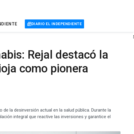
NDIENTE
DIARIO EL INDEPENDIENTE
bis: Rejal destacó la
ioja como pionera
o de la desinversión actual en la salud pública. Durante la
lación integral que reactive las inversiones y garantice el