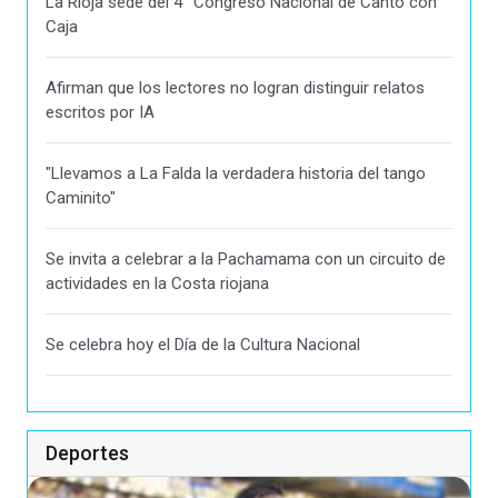
La Rioja sede del 4° Congreso Nacional de Canto con
Caja
Afirman que los lectores no logran distinguir relatos
escritos por IA
"Llevamos a La Falda la verdadera historia del tango
Caminito"
Se invita a celebrar a la Pachamama con un circuito de
actividades en la Costa riojana
Se celebra hoy el Día de la Cultura Nacional
Deportes