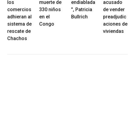
los
muerte de
endiablada
acusado
comercios
330 niños
", Patricia
de vender
adhieran al
en el
Bullrich
preadjudic
sistema de
Congo
aciones de
rescate de
viviendas
Chachos