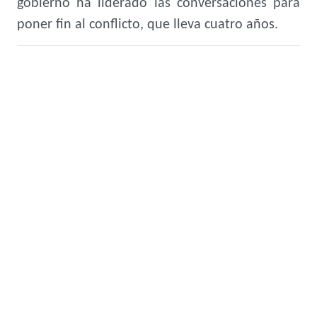
gobierno ha liderado las conversaciones para
poner fin al conflicto, que lleva cuatro años.