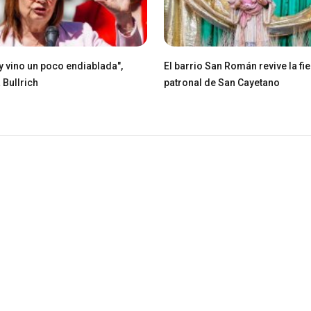
ey vino un poco endiablada",
El barrio San Román revive la fie
 Bullrich
patronal de San Cayetano