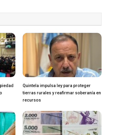
opiedad
Quintela impulsa ley para proteger
ro
tierras rurales y reafirmar soberanía en
recursos