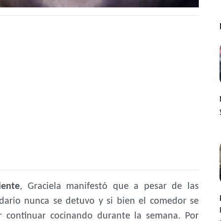
iente
, Graciela manifestó que a pesar de las
lidario nunca se detuvo y si bien el comedor se
r continuar cocinando durante la semana. Por