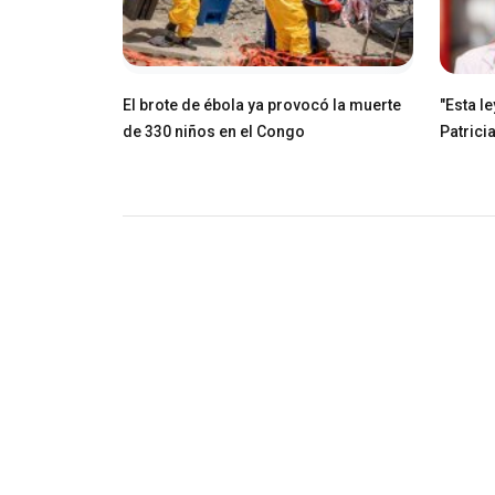
El brote de ébola ya provocó la muerte
"Esta l
de 330 niños en el Congo
Patricia