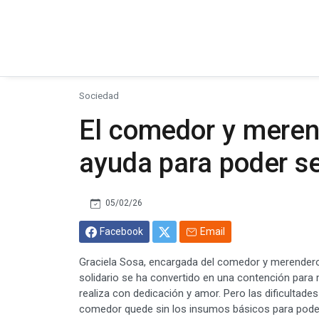
Sociedad
El comedor y mere
ayuda para poder s
05/02/26
Facebook
Email
Graciela Sosa, encargada del comedor y merender
solidario se ha convertido en una contención para 
realiza con dedicación y amor. Pero las dificultad
comedor quede sin los insumos básicos para poder