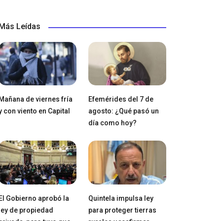
Más Leídas
Mañana de viernes fría
Efemérides del 7 de
y con viento en Capital
agosto: ¿Qué pasó un
día como hoy?
El Gobierno aprobó la
Quintela impulsa ley
ley de propiedad
para proteger tierras