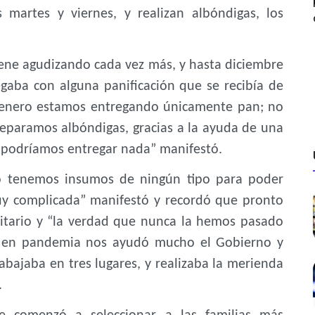
s martes y viernes, y realizan albóndigas, los
iene agudizando cada vez más, y hasta diciembre
gaba con alguna panificación que se recibía de
e enero estamos entregando únicamente pan; no
eparamos albóndigas, gracias a la ayuda de una
o podríamos entregar nada” manifestó.
o tenemos insumos de ningún tipo para poder
muy complicada” manifestó y recordó que pronto
itario y “la verdad que nunca la hemos pasado
 en pandemia nos ayudó mucho el Gobierno y
abajaba en tres lugares, y realizaba la merienda
.