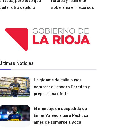
privada, pero tuvo que
rurales y reafirmar
quitar otro capítulo
soberanía en recursos
Últimas Noticias
Un gigante de Italia busca
comprar a Leandro Paredes y
prepara una oferta
El mensaje de despedida de
Enner Valencia para Pachuca
antes de sumarse a Boca