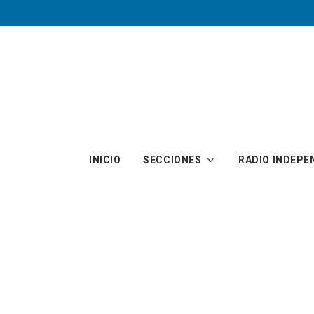
Skip to main content
INICIO
SECCIONES
RADIO INDEPE