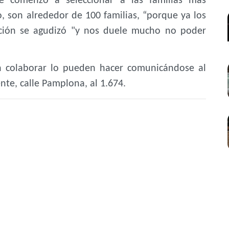
 comenzó a seleccionar a las familias más
, son alrededor de 100 familias, “porque ya los
uación se agudizó "y nos duele mucho no poder
n colaborar lo pueden hacer comunicándose al
nte, calle Pamplona, al 1.674.