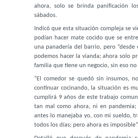
ahora, solo se brinda panificación lo
sábados.
Indicó que esta situación compleja se v
podían hacer mate cocido que se entre
una panadería del barrio, pero “desd
podemos hacer la vianda; ahora solo pr
familia que tiene un negocio, sin eso n
“El comedor se quedó sin insumos, n
continuar cocinando, la situación es 
cumplirá 9 años de este trabajo comun
tan mal como ahora, ni en pandemia;
antes lo manejaba yo, con mi sueldo, tr
todos los días; pero ahora es imposible”