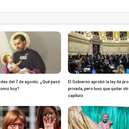
des del 7 de agosto: ¿Qué pasó
El Gobierno aprobó la ley de pr
 como hoy?
privada, pero tuvo que quitar ot
capítulo