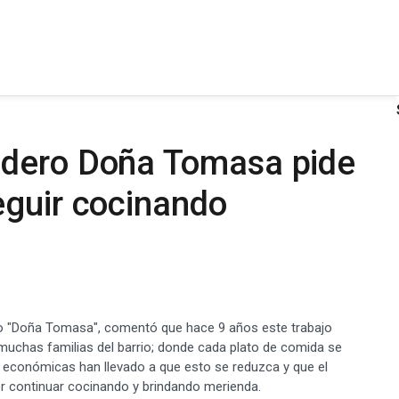
ndero Doña Tomasa pide
eguir cocinando
o "Doña Tomasa", comentó que hace 9 años este trabajo
muchas familias del barrio; donde cada plato de comida se
es económicas han llevado a que esto se reduzca y que el
 continuar cocinando y brindando merienda.