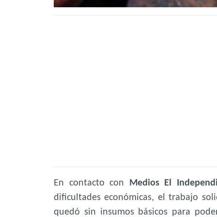
En contacto con
Medios El Independ
dificultades económicas, el trabajo so
quedó sin insumos básicos para pode