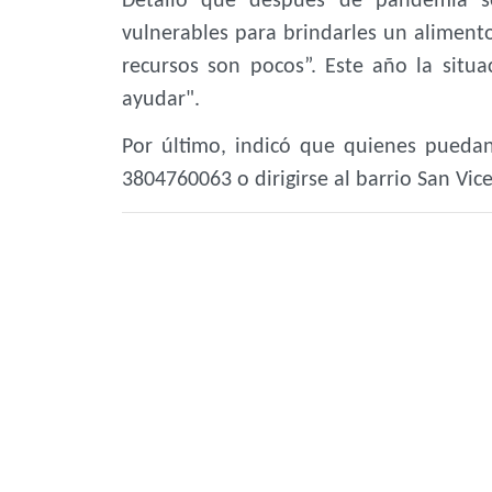
Detalló que después de pandemia se
vulnerables para brindarles un alimento
recursos son pocos”. Este año la sit
ayudar".
Por último, indicó que quienes pueda
3804760063 o dirigirse al barrio San Vice