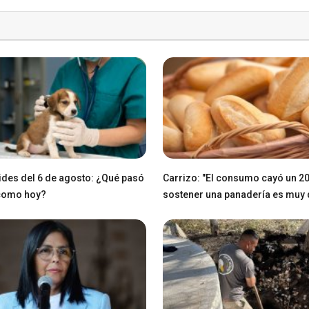
des del 6 de agosto: ¿Qué pasó
Carrizo: "El consumo cayó un 2
 como hoy?
sostener una panadería es muy di