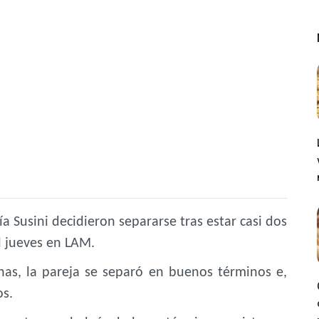
 Susini decidieron separarse tras estar casi dos
l jueves en LAM.
nas
, la pareja se separó en buenos términos e,
os.