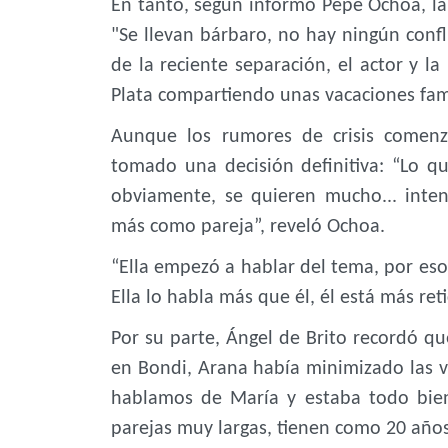
En tanto, según informó Pepe Ochoa, la
"Se llevan bárbaro, no hay ningún confl
de la reciente separación, el actor y 
Plata compartiendo unas vacaciones fam
Aunque los rumores de crisis comenza
tomado una decisión definitiva: “Lo que
obviamente, se quieren mucho... inte
más como pareja”, reveló Ochoa.
“Ella empezó a hablar del tema, por eso 
Ella lo habla más que él, él está más reti
Por su parte, Ángel de Brito recordó qu
en Bondi, Arana había minimizado las ver
hablamos de María y estaba todo bien
parejas muy largas, tienen como 20 años