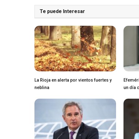
Te puede Interesar
La Rioja en alerta por vientos fuertes y
Efeméri
neblina
un día