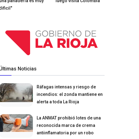
una panadería es muy
luego visita Colombia
dificil"
Últimas Noticias
Ráfagas intensas y riesgo de
incendios: el zonda mantiene en
alerta a toda La Rioja
La ANMAT prohibió lotes de una
reconocida marca de crema
antiinflamatoria por un robo