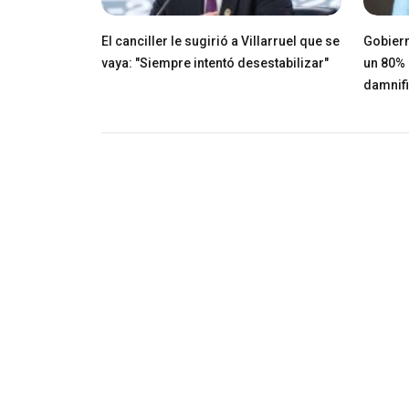
El canciller le sugirió a Villarruel que se
Gobiern
vaya: "Siempre intentó desestabilizar"
un 80% 
damnif