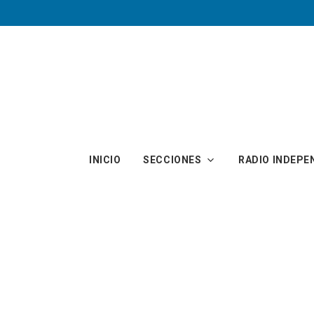
Skip to main content
INICIO
SECCIONES
RADIO INDEPE