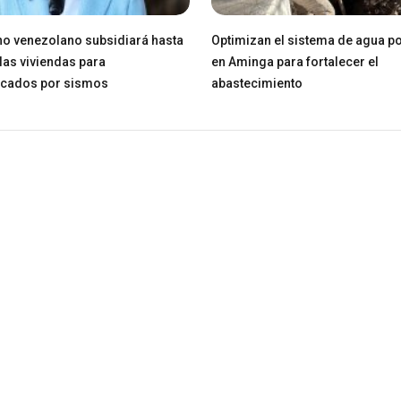
o venezolano subsidiará hasta
Optimizan el sistema de agua po
las viviendas para
en Aminga para fortalecer el
icados por sismos
abastecimiento