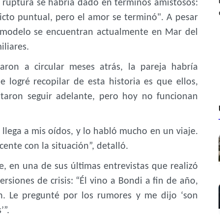
 ruptura se habría dado en términos amistosos:
icto puntual, pero el amor se terminó". A pesar
la modelo se encuentran actualmente en Mar del
iliares.
ron a circular meses atrás, la pareja habría
 logré recopilar de esta historia es que ellos,
ntaron seguir adelante, pero hoy no funcionan
llega a mis oídos, y lo habló mucho en un viaje.
cente con la situación”, detalló.
e, en una de sus últimas entrevistas que realizó
siones de crisis: “Él vino a Bondi a fin de año,
. Le pregunté por los rumores y me dijo ‘son
’”.