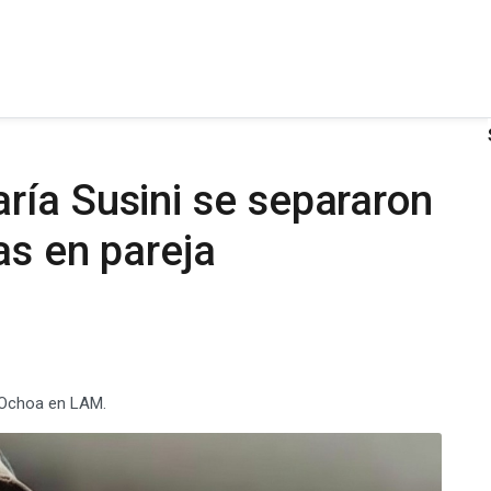
ría Susini se separaron
as en pareja
 Ochoa en LAM.