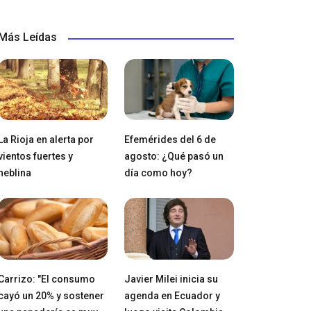
Más Leídas
La Rioja en alerta por
Efemérides del 6 de
vientos fuertes y
agosto: ¿Qué pasó un
neblina
día como hoy?
Carrizo: "El consumo
Javier Milei inicia su
cayó un 20% y sostener
agenda en Ecuador y