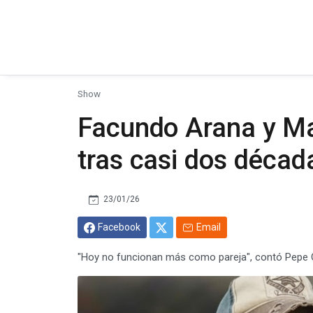
Show
Facundo Arana y Ma
tras casi dos décad
23/01/26
Facebook
Email
"Hoy no funcionan más como pareja", contó Pepe