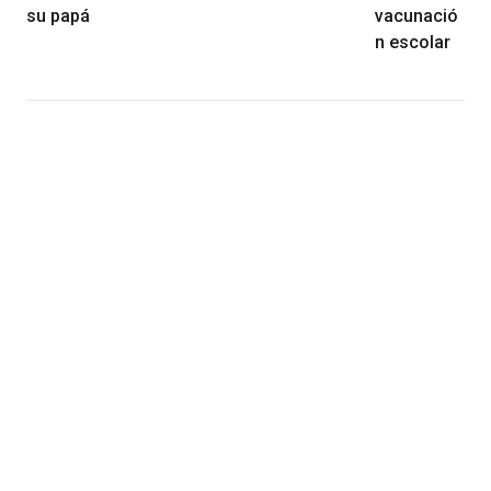
su papá
vacunació
n escolar