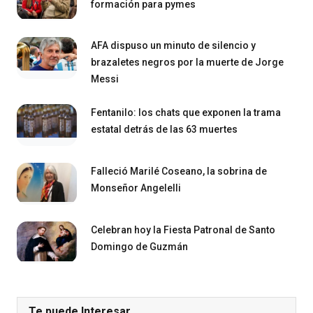
formación para pymes
AFA dispuso un minuto de silencio y
brazaletes negros por la muerte de Jorge
Messi
Fentanilo: los chats que exponen la trama
estatal detrás de las 63 muertes
Falleció Marilé Coseano, la sobrina de
Monseñor Angelelli
Celebran hoy la Fiesta Patronal de Santo
Domingo de Guzmán
Te puede Interesar