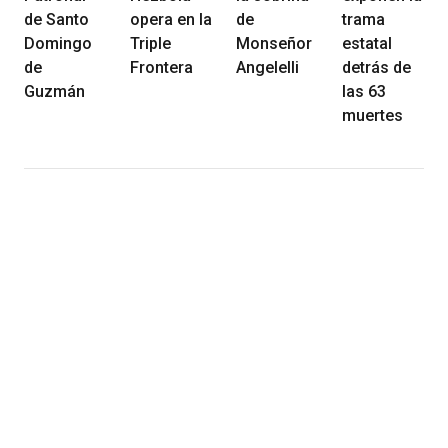
de Santo
opera en la
de
trama
Domingo
Triple
Monseñor
estatal
de
Frontera
Angelelli
detrás de
Guzmán
las 63
muertes