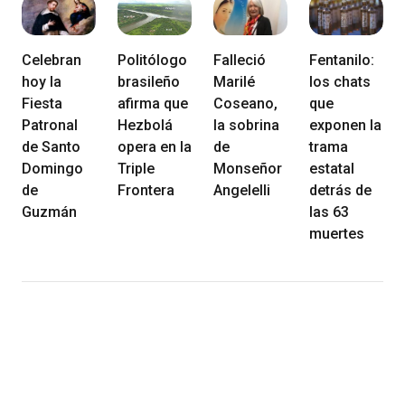
Celebran
Politólogo
Falleció
Fentanilo:
hoy la
brasileño
Marilé
los chats
Fiesta
afirma que
Coseano,
que
Patronal
Hezbolá
la sobrina
exponen la
de Santo
opera en la
de
trama
Domingo
Triple
Monseñor
estatal
de
Frontera
Angelelli
detrás de
Guzmán
las 63
muertes