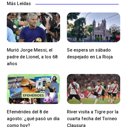
Más Leídas
Murió Jorge Messi, el
Se espera un sábado
padre de Lionel, a los 68
despejado en La Rioja
años
Efemérides del 8 de
River visita a Tigre por la
agosto: ¿qué pasó un día
cuarta fecha del Torneo
como hoy?
Clausura