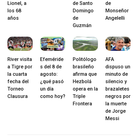
Lionel, a
de Santo
de
los 68
Domingo
Monseñor
años
de
Angelelli
Guzmán
River visita
Efeméride
Politólogo
AFA
a Tigre por
s del 8 de
brasileño
dispuso un
la cuarta
agosto:
afirma que
minuto de
fecha del
¿qué pasó
Hezbolá
silencio y
Torneo
un día
opera en la
brazaletes
Clausura
como hoy?
Triple
negros por
Frontera
la muerte
de Jorge
Messi