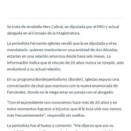
Se trata de Anabella Hers Cabral, ex diputada por el PRO y actual
abogada en el Consejo de la Magistratura.
La periodista Fernanda Iglesias reveló que la ex diputada y el ex
mandatario, quienes mantuvieron una amistad de dos décadas,
estarían en una relación amorosa desde hace seis meses. La
información indica que el vínculo de 20 años nunca se rompió, solo
evolucionó a su actual relación.
En su programa Borderperiodismo (Border), Iglesias expuso una
conversación de chat que mantuvo con la nueva enamorada de
Fernández, donde no le niega estar en pareja con el abogado.
“Con el expresidente nos conocemos hace más de 20 años y en
estos momentos ingratos e injustos que él le toca vivir nos vemos
más frecuentemente”, respondió sin vueltas.
La periodista fue al hueso y comentó: “Me dijeron que sos su