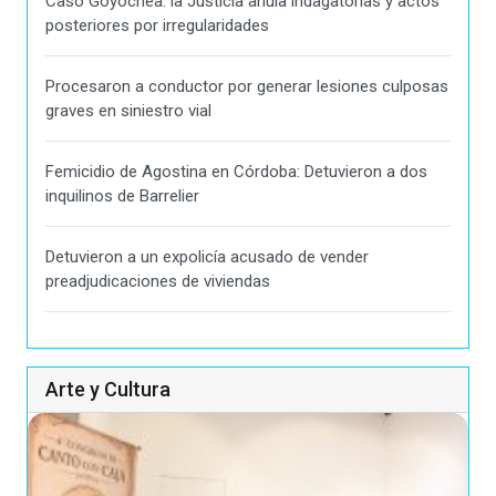
Caso Goyochea: la Justicia anula indagatorias y actos
posteriores por irregularidades
Procesaron a conductor por generar lesiones culposas
graves en siniestro vial
Femicidio de Agostina en Córdoba: Detuvieron a dos
inquilinos de Barrelier
Detuvieron a un expolicía acusado de vender
preadjudicaciones de viviendas
Arte y Cultura