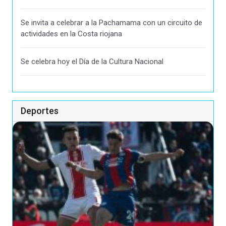
Se invita a celebrar a la Pachamama con un circuito de
actividades en la Costa riojana
Se celebra hoy el Día de la Cultura Nacional
Deportes